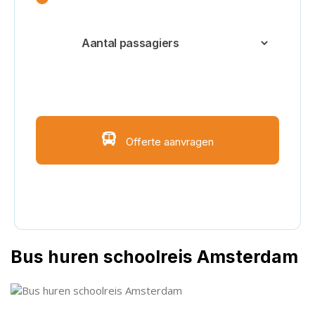
Voeg extra bestemmingen of extra
informatie toe
Offerte aanvragen
Hulp nodig? Bekijk FAQ
Bus huren schoolreis Amsterdam