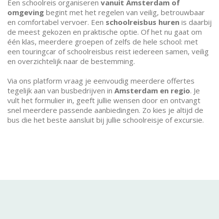
Een schoolreis organiseren
vanuit Amsterdam of
omgeving
begint met het regelen van veilig, betrouwbaar
en comfortabel vervoer. Een
schoolreisbus huren
is daarbij
de meest gekozen en praktische optie. Of het nu gaat om
één klas, meerdere groepen of zelfs de hele school: met
een touringcar of schoolreisbus reist iedereen samen, veilig
en overzichtelijk naar de bestemming.
Via ons platform vraag je eenvoudig meerdere offertes
tegelijk aan van busbedrijven in
Amsterdam en regio
. Je
vult het formulier in, geeft jullie wensen door en ontvangt
snel meerdere passende aanbiedingen. Zo kies je altijd de
bus die het beste aansluit bij jullie schoolreisje of excursie.