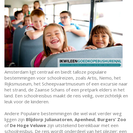
Amsterdam ligt centraal en biedt talloze populaire
bestemmingen voor schoolreizen, zoals Artis, Nemo, het
Rijksmuseum, het Scheepvaartmuseum of een excursie naar
het strand, de Zaanse Schans of een pretpark elders in het
land. Een schoolreisbus maakt de reis veilig, overzichtelijk en
leuk voor de kinderen.
Andere Populaire bestemmingen die wel wat verder weg
liggen zijn
Blijdorp
Julianatoren
,
Apenheul
,
Burgers’ Zoo
of
De Hoge Veluwe
zijn uitstekend bereikbaar met een
schoolreisbus. De reis wordt onderdeel van het plezier: een