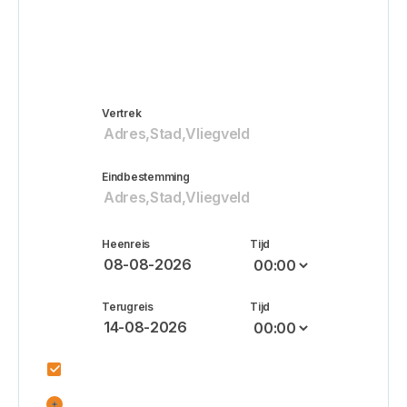
Retour
Enkele reis
Vertrek
Eindbestemming
Heenreis
Tijd
Terugreis
Tijd
Heenreis is gelijk aan terugreis
Voeg een tussenstop toe