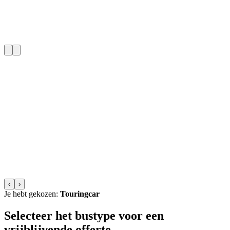
‹
›
Je hebt gekozen:
Touringcar
Selecteer het bustype voor een
vrijblijvende offerte.