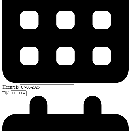
Heenreis
Tijd