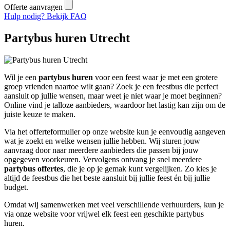
Offerte aanvragen
Hulp nodig? Bekijk FAQ
Partybus huren Utrecht
Wil je een
partybus huren
voor een feest waar je met een grotere
groep vrienden naartoe wilt gaan? Zoek je een feestbus die perfect
aansluit op jullie wensen, maar weet je niet waar je moet beginnen?
Online vind je talloze aanbieders, waardoor het lastig kan zijn om de
juiste keuze te maken.
Via het offerteformulier op onze website kun je eenvoudig aangeven
wat je zoekt en welke wensen jullie hebben. Wij sturen jouw
aanvraag door naar meerdere aanbieders die passen bij jouw
opgegeven voorkeuren. Vervolgens ontvang je snel meerdere
partybus offertes
, die je op je gemak kunt vergelijken. Zo kies je
altijd de feestbus die het beste aansluit bij jullie feest én bij jullie
budget.
Omdat wij samenwerken met veel verschillende verhuurders, kun je
via onze website voor vrijwel elk feest een geschikte partybus
huren.