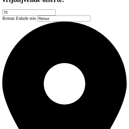
Retour
Enkele reis