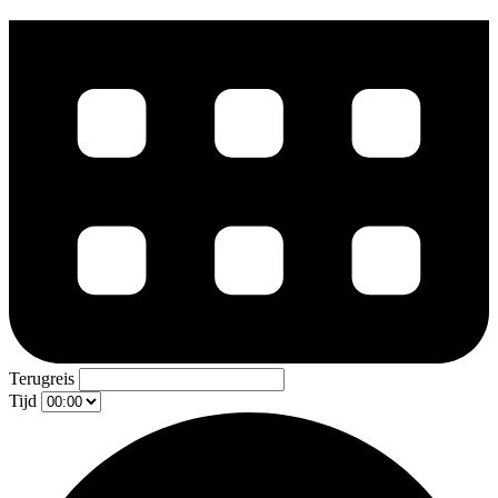
Terugreis
Tijd