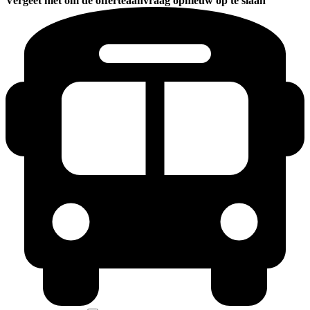
Vergeet niet om de offerteaanvraag opnieuw op te slaan