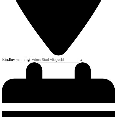
Eindbestemming
x