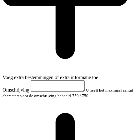
Voeg extra bestemmingen of extra informatie toe
Omschrijving
U heeft het maximaal aantal
characters voor de omschrijving behaald
750
/ 750