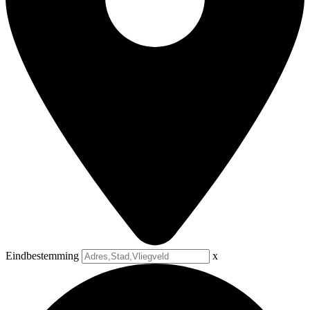
Eindbestemming
x