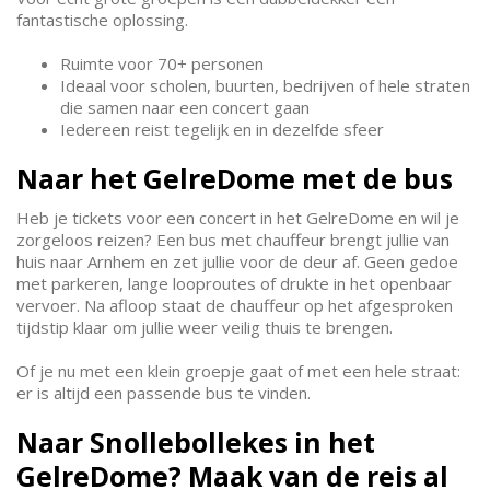
fantastische oplossing.
Ruimte voor 70+ personen
Ideaal voor scholen, buurten, bedrijven of hele straten
die samen naar een concert gaan
Iedereen reist tegelijk en in dezelfde sfeer
Naar het GelreDome met de bus
Heb je tickets voor een concert in het GelreDome en wil je
zorgeloos reizen? Een bus met chauffeur brengt jullie van
huis naar Arnhem en zet jullie voor de deur af. Geen gedoe
met parkeren, lange looproutes of drukte in het openbaar
vervoer. Na afloop staat de chauffeur op het afgesproken
tijdstip klaar om jullie weer veilig thuis te brengen.
Of je nu met een klein groepje gaat of met een hele straat:
er is altijd een passende bus te vinden.
Naar Snollebollekes in het
GelreDome? Maak van de reis al