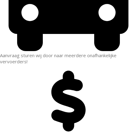
Aanvraag sturen wij door naar meerdere onafhankelijke
vervoerders!