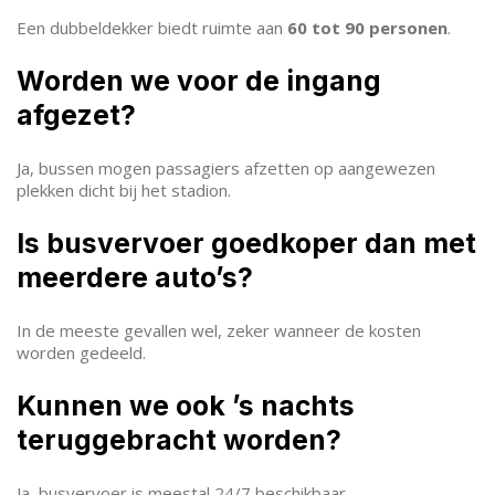
Een dubbeldekker biedt ruimte aan
60 tot 90 personen
.
Worden we voor de ingang
afgezet?
Ja, bussen mogen passagiers afzetten op aangewezen
plekken dicht bij het stadion.
Is busvervoer goedkoper dan met
meerdere auto’s?
In de meeste gevallen wel, zeker wanneer de kosten
worden gedeeld.
Kunnen we ook ’s nachts
teruggebracht worden?
Ja, busvervoer is meestal 24/7 beschikbaar.