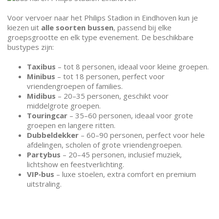
Voor vervoer naar het Philips Stadion in Eindhoven kun je
kiezen uit
alle soorten bussen
, passend bij elke
groepsgrootte en elk type evenement. De beschikbare
bustypes zijn:
Taxibus
– tot 8 personen, ideaal voor kleine groepen.
Minibus
– tot 18 personen, perfect voor
vriendengroepen of families.
Midibus
– 20–35 personen, geschikt voor
middelgrote groepen.
Touringcar
– 35–60 personen, ideaal voor grote
groepen en langere ritten.
Dubbeldekker
– 60–90 personen, perfect voor hele
afdelingen, scholen of grote vriendengroepen.
Partybus
– 20–45 personen, inclusief muziek,
lichtshow en feestverlichting.
VIP‑bus
– luxe stoelen, extra comfort en premium
uitstraling.