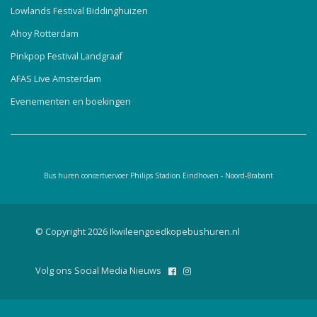
Lowlands Festival Biddinghuizen
Ahoy Rotterdam
Pinkpop Festival Landgraaf
AFAS Live Amsterdam
Evenementen en boekingen
Bus huren concertvervoer Philips Stadion Eindhoven - Noord-Brabant
© Copyright 2026 Ikwileengoedkopebushuren.nl
Volg ons Social Media Nieuws