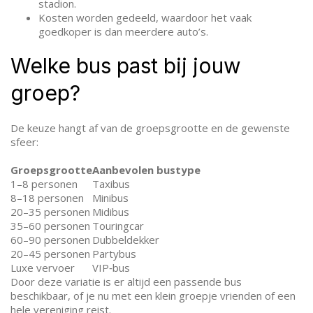
stadion.
Kosten worden gedeeld, waardoor het vaak
goedkoper is dan meerdere auto’s.
Welke bus past bij jouw
groep?
De keuze hangt af van de groepsgrootte en de gewenste
sfeer:
Groepsgrootte
Aanbevolen bustype
1–8 personen
Taxibus
8–18 personen
Minibus
20–35 personen
Midibus
35–60 personen
Touringcar
60–90 personen
Dubbeldekker
20–45 personen
Partybus
Luxe vervoer
VIP‑bus
Door deze variatie is er altijd een passende bus
beschikbaar, of je nu met een klein groepje vrienden of een
hele vereniging reist.