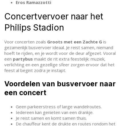
Eros Ramazzotti
Concertvervoer naar het
Philips Stadion
Voor concerten zoals
Groots met een Zachte G
is
gezamenlijk busvervoer ideaal. Je reist samen, niemand
hoeft te rijden, en je wordt voor de deur afgezet. Vooral
een
partybus
maakt de rit extra feestelijk: muziek,
verlichting en een gezellige sfeer zorgen ervoor dat het
feest al begint zodra je instapt.
Voordelen van busvervoer naar
een concert
Geen parkeerstress of lange wandelroutes.
Iedereen kan genieten van een drankje.
Je reist samen en komt samen thuis.
De chauffeur kent de drukte en routes rondom het