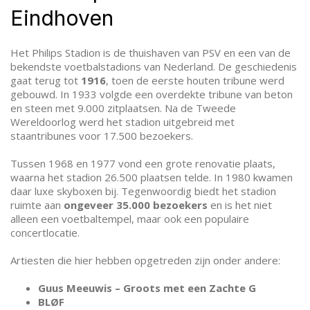
Eindhoven
Het Philips Stadion is de thuishaven van PSV en een van de
bekendste voetbalstadions van Nederland. De geschiedenis
gaat terug tot
1916
, toen de eerste houten tribune werd
gebouwd. In 1933 volgde een overdekte tribune van beton
en steen met 9.000 zitplaatsen. Na de Tweede
Wereldoorlog werd het stadion uitgebreid met
staantribunes voor 17.500 bezoekers.
Tussen 1968 en 1977 vond een grote renovatie plaats,
waarna het stadion 26.500 plaatsen telde. In 1980 kwamen
daar luxe skyboxen bij. Tegenwoordig biedt het stadion
ruimte aan
ongeveer 35.000 bezoekers
en is het niet
alleen een voetbaltempel, maar ook een populaire
concertlocatie.
Artiesten die hier hebben opgetreden zijn onder andere:
Guus Meeuwis – Groots met een Zachte G
BLØF