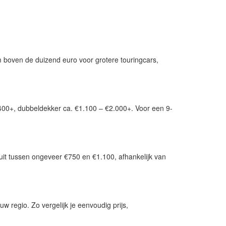
m boven de duizend euro voor grotere touringcars,
1.400+, dubbeldekker ca. €1.100 – €2.000+. Voor een 9-
uit tussen ongeveer €750 en €1.100, afhankelijk van
 regio. Zo vergelijk je eenvoudig prijs,