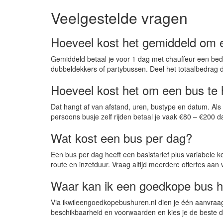
Veelgestelde vragen
Hoeveel kost het gemiddeld om 
Gemiddeld betaal je voor 1 dag met chauffeur een bedr
dubbeldekkers of partybussen. Deel het totaalbedrag d
Hoeveel kost het om een bus te
Dat hangt af van afstand, uren, bustype en datum. Als
persoons busje zelf rijden betaal je vaak €80 – €200 d
Wat kost een bus per dag?
Een bus per dag heeft een basistarief plus variabele 
route en inzetduur. Vraag altijd meerdere offertes aan
Waar kan ik een goedkope bus 
Via ikwileengoedkopebushuren.nl dien je één aanvraag i
beschikbaarheid en voorwaarden en kies je de beste d