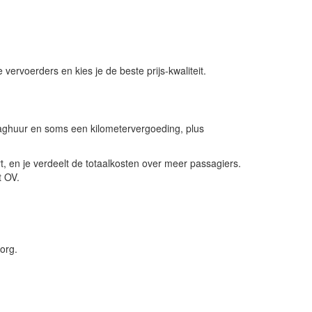
.
ervoerders en kies je de beste prijs-kwaliteit.
 daghuur en soms een kilometervergoeding, plus
t, en je verdeelt de totaalkosten over meer passagiers.
t OV.
org.