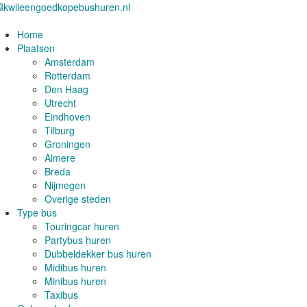
Home
Plaatsen
Amsterdam
Rotterdam
Den Haag
Utrecht
Eindhoven
Tilburg
Groningen
Almere
Breda
Nijmegen
Overige steden
Type bus
Touringcar huren
Partybus huren
Dubbeldekker bus huren
Midibus huren
Minibus huren
Taxibus