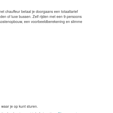
met chauffeur betaal je doorgaans een totaaltarief
nden of luxe bussen. Zelf rijden met een 9-persoons
 de kostenopbouw, een voorbeeldberekening en slimme
waar je op kunt sturen.