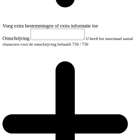
Voeg extra bestemmingen of extra informatie toe
Omschrijving
U heeft het maximaal aantal
characters voor de omschrijving behaald
750
/ 750