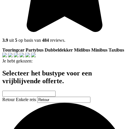
3.9
uit
5
op basis van
484
reviews.
Touringcar
Partybus
Dubbeldekker
Midibus
Minibus
Taxibus
Je hebt gekozen:
Selecteer het bustype voor een
vrijblijvende offerte.
Retour
Enkele reis