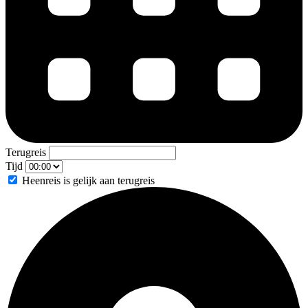
Terugreis
Tijd
Heenreis is gelijk aan terugreis