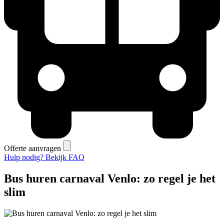
Offerte aanvragen
Hulp nodig? Bekijk FAQ
Bus huren carnaval Venlo: zo regel je het
slim