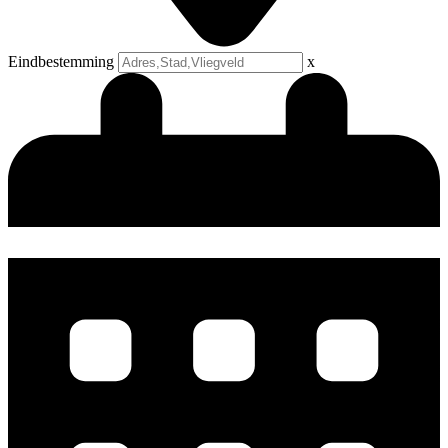
Eindbestemming
x