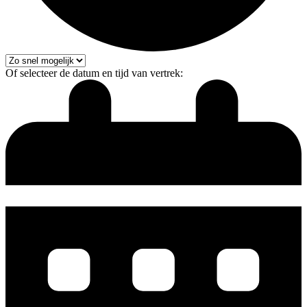
Of selecteer de datum en tijd van vertrek: