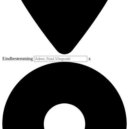
Eindbestemming
x