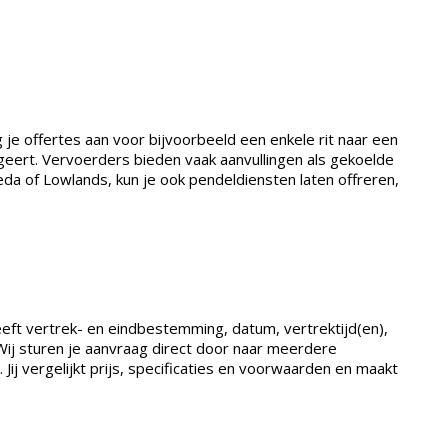
 je offertes aan voor bijvoorbeeld een enkele rit naar een
ngeert. Vervoerders bieden vaak aanvullingen als gekoelde
da of Lowlands, kun je ook pendeldiensten laten offreren,
eeft vertrek- en eindbestemming, datum, vertrektijd(en),
ij sturen je aanvraag direct door naar meerdere
Jij vergelijkt prijs, specificaties en voorwaarden en maakt