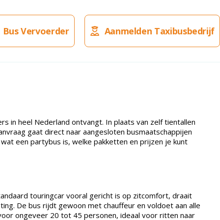
 Bus Vervoerder
Aanmelden Taxibusbedrijf
in heel Nederland ontvangt. In plaats van zelf tientallen
 aanvraag gaat direct naar aangesloten busmaatschappijen
 wat een partybus is, welke pakketten en prijzen je kunt
ndaard touringcar vooral gericht is op zitcomfort, draait
ting. De bus rijdt gewoon met chauffeur en voldoet aan alle
oor ongeveer 20 tot 45 personen, ideaal voor ritten naar