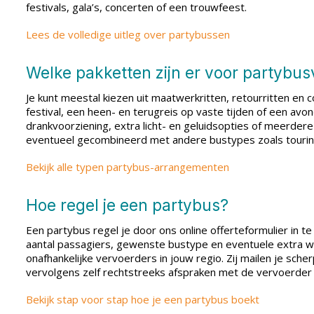
festivals, gala’s, concerten of een trouwfeest.
Lees de volledige uitleg over partybussen
Welke pakketten zijn er voor partybu
Je kunt meestal kiezen uit maatwerkritten, retourritten en 
festival, een heen- en terugreis op vaste tijden of een av
drankvoorziening, extra licht- en geluidsopties of meerde
eventueel gecombineerd met andere bustypes zoals tourin
Bekijk alle typen partybus-arrangementen
Hoe regel je een partybus?
Een partybus regel je door ons online offerteformulier in 
aantal passagiers, gewenste bustype en eventuele extra we
onafhankelijke vervoerders in jouw regio. Zij mailen je sche
vervolgens zelf rechtstreeks afspraken met de vervoerder
Bekijk stap voor stap hoe je een partybus boekt