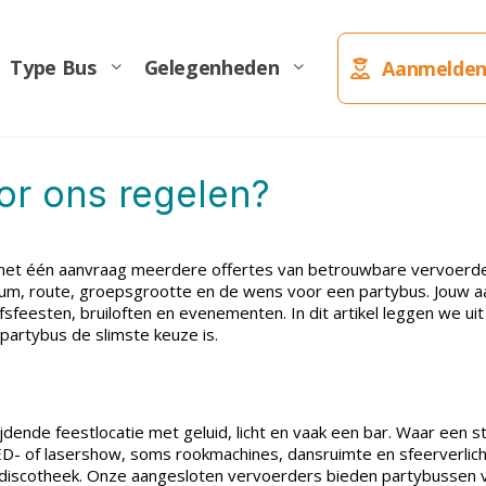
Type Bus
Gelegenheden
Aanmelden
or ons regelen?
met één aanvraag meerdere offertes van betrouwbare vervoerders 
t datum, route, groepsgrootte en de wens voor een partybus. Jouw
fsfeesten, bruiloften en evenementen. In dit artikel leggen we uit
 partybus de slimste keuze is.
dende feestlocatie met geluid, licht en vaak een bar. Waar een sta
LED- of lasershow, soms rookmachines, dansruimte en sfeerverlich
 discotheek. Onze aangesloten vervoerders bieden partybussen v