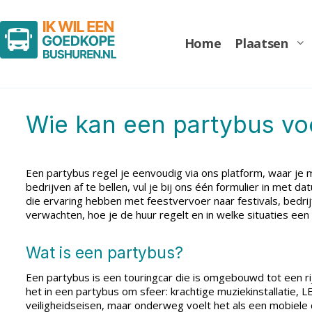
Home
Plaatsen
Wie kan een partybus vo
Een partybus regel je eenvoudig via ons platform, waar je 
bedrijven af te bellen, vul je bij ons één formulier in me
die ervaring hebben met feestvervoer naar festivals, bedrij
verwachten, hoe je de huur regelt en in welke situaties een
Wat is een partybus?
Een partybus is een touringcar die is omgebouwd tot een rij
het in een partybus om sfeer: krachtige muziekinstallatie, 
veiligheidseisen, maar onderweg voelt het als een mobiele