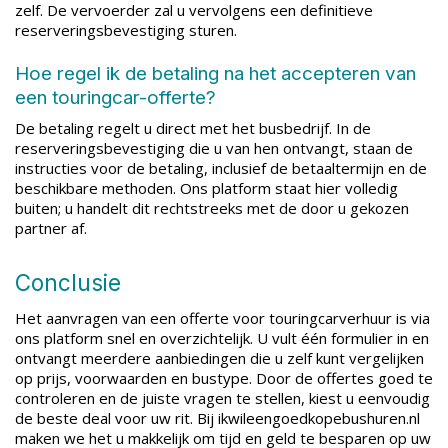
zelf. De vervoerder zal u vervolgens een definitieve
reserveringsbevestiging sturen.
Hoe regel ik de betaling na het accepteren van
een touringcar-offerte?
De betaling regelt u direct met het busbedrijf. In de
reserveringsbevestiging die u van hen ontvangt, staan de
instructies voor de betaling, inclusief de betaaltermijn en de
beschikbare methoden. Ons platform staat hier volledig
buiten; u handelt dit rechtstreeks met de door u gekozen
partner af.
Conclusie
Het aanvragen van een offerte voor touringcarverhuur is via
ons platform snel en overzichtelijk. U vult één formulier in en
ontvangt meerdere aanbiedingen die u zelf kunt vergelijken
op prijs, voorwaarden en bustype. Door de offertes goed te
controleren en de juiste vragen te stellen, kiest u eenvoudig
de beste deal voor uw rit. Bij ikwileengoedkopebushuren.nl
maken we het u makkelijk om tijd en geld te besparen op uw