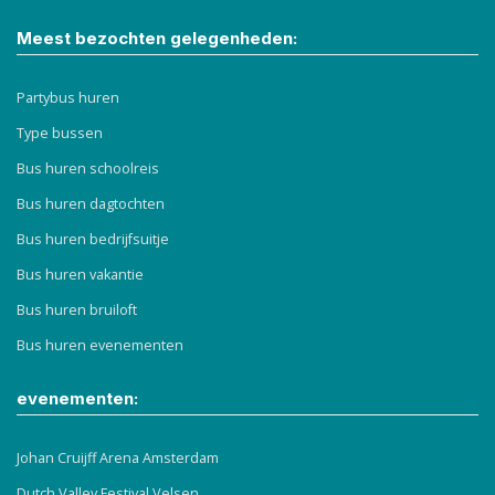
Meest bezochten gelegenheden:
Partybus huren
Type bussen
Bus huren schoolreis
Bus huren dagtochten
Bus huren bedrijfsuitje
Bus huren vakantie
Bus huren bruiloft
Bus huren evenementen
evenementen:
Johan Cruijff Arena Amsterdam
Dutch Valley Festival Velsen