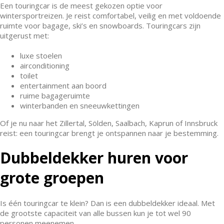
Een touringcar is de meest gekozen optie voor
wintersportreizen. Je reist comfortabel, veilig en met voldoende
ruimte voor bagage, ski’s en snowboards. Touringcars zijn
uitgerust met:
luxe stoelen
airconditioning
toilet
entertainment aan boord
ruime bagageruimte
winterbanden en sneeuwkettingen
Of je nu naar het Zillertal, Sölden, Saalbach, Kaprun of Innsbruck
reist: een touringcar brengt je ontspannen naar je bestemming.
Dubbeldekker huren voor
grote groepen
Is één touringcar te klein? Dan is een dubbeldekker ideaal. Met
de grootste capaciteit van alle bussen kun je tot wel 90
personen meenemen.