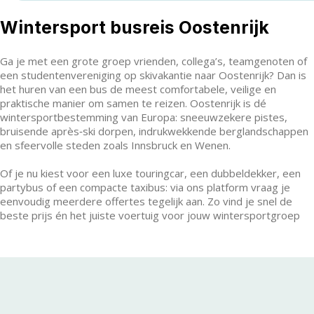
Wintersport busreis Oostenrijk
Ga je met een grote groep vrienden, collega’s, teamgenoten of
een studentenvereniging op skivakantie naar Oostenrijk? Dan is
het huren van een bus de meest comfortabele, veilige en
praktische manier om samen te reizen. Oostenrijk is dé
wintersportbestemming van Europa: sneeuwzekere pistes,
bruisende après‑ski dorpen, indrukwekkende berglandschappen
en sfeervolle steden zoals Innsbruck en Wenen.
Of je nu kiest voor een luxe touringcar, een dubbeldekker, een
partybus of een compacte taxibus: via ons platform vraag je
eenvoudig meerdere offertes tegelijk aan. Zo vind je snel de
beste prijs én het juiste voertuig voor jouw wintersportgroep