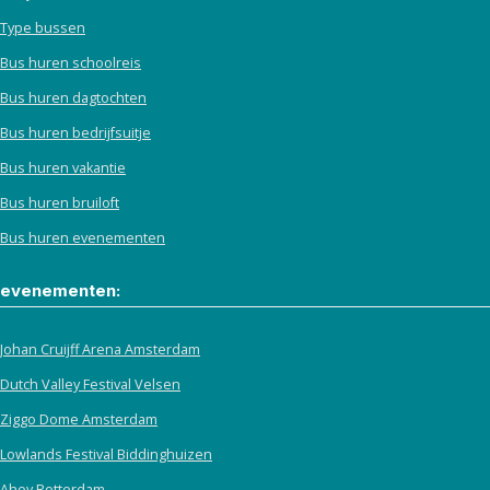
Type bussen
Bus huren schoolreis
Bus huren dagtochten
Bus huren bedrijfsuitje
Bus huren vakantie
Bus huren bruiloft
Bus huren evenementen
evenementen:
Johan Cruijff Arena Amsterdam
Dutch Valley Festival Velsen
Ziggo Dome Amsterdam
Lowlands Festival Biddinghuizen
Ahoy Rotterdam