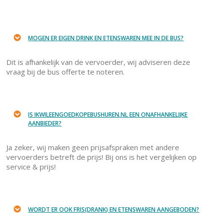
MOGEN ER EIGEN DRINK EN ETENSWAREN MEE IN DE BUS?
Dit is afhankelijk van de vervoerder, wij adviseren deze
vraag bij de bus offerte te noteren.
IS IKWILEENGOEDKOPEBUSHUREN.NL EEN ONAFHANKELIJKE
AANBIEDER?
Ja zeker, wij maken geen prijsafspraken met andere
vervoerders betreft de prijs! Bij ons is het vergelijken op
service & prijs!
WORDT ER OOK FRIS(DRANK) EN ETENSWAREN AANGEBODEN?