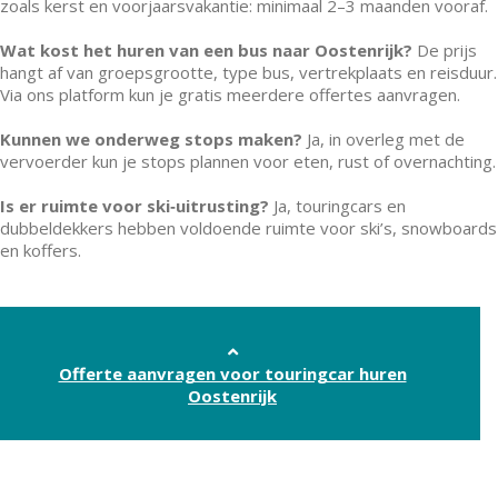
zoals kerst en voorjaarsvakantie: minimaal 2–3 maanden vooraf.
Wat kost het huren van een bus naar Oostenrijk?
De prijs
hangt af van groepsgrootte, type bus, vertrekplaats en reisduur.
Via ons platform kun je gratis meerdere offertes aanvragen.
Kunnen we onderweg stops maken?
Ja, in overleg met de
vervoerder kun je stops plannen voor eten, rust of overnachting.
Is er ruimte voor ski‑uitrusting?
Ja, touringcars en
dubbeldekkers hebben voldoende ruimte voor ski’s, snowboards
en koffers.
Offerte aanvragen voor touringcar huren
Oostenrijk