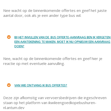
Nee wacht op de binnenkomende offertes en geef het juiste
aantal door, ook als je een ander type bus wil.
BIJ HET INVULLEN VAN DE BUS OFFERTE-AANVRAAG BEN IK VERGETEN
EEN AANTEKENING TE MAKEN, MOET IK NU OPNIEUW EEN AANVRAAG
DOEN?
Nee, wacht op de binnenkomende offertes en geef hier je
reactie op met eventuele aanvulling.
VAN WIE ONTVANG IK BUS OFFERTES?
Deze zijn afkomstig van vervoersbedrijven die ingeschreven
staan op het platform van ikwileengoedkopebushuren-
nl.antum.dev