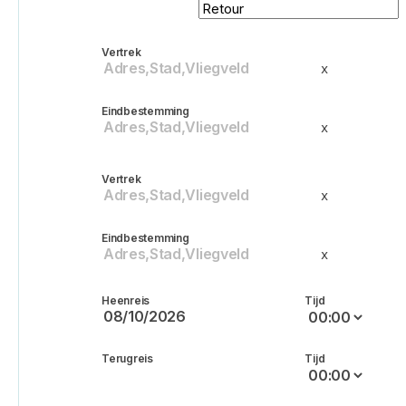
Retour
Enkele reis
Vertrek
x
Eindbestemming
x
Vertrek
x
Eindbestemming
x
Heenreis
Tijd
Terugreis
Tijd