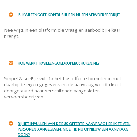
IS IKWILEENGOEDKOPEBUSHUREN.NL EEN VERVOERSBEDRIJF?
Nee wij zijn een platform die vraag en aanbod bij elkaar
brengt.
HOE WERKT IKWILEENGOEDKOPEBUSHUREN.NL?
Simpel & snel! Je vult 1x het bus offerte formulier in met
daarbij de eigen gegevens en de aanvraag wordt direct
doorgestuurd naar verschillende aangesloten
vervoersbedrijven.
BIJ HET INVULLEN VAN DE BUS OFFERTE-AANVRAAG HEB IK TE VEEL
PERSONEN AANGEGEVEN, MOET IK NU OPNIEUW EEN AANVRAAG
DOEN?