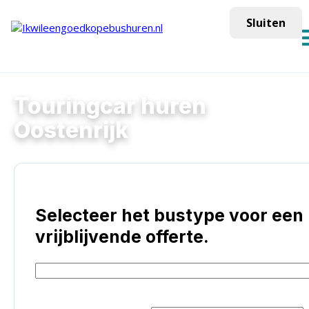
Sluiten
Touringcar huren
Oostenrijk
Je hebt gekozen:
Selecteer het bustype voor een
vrijblijvende offerte.