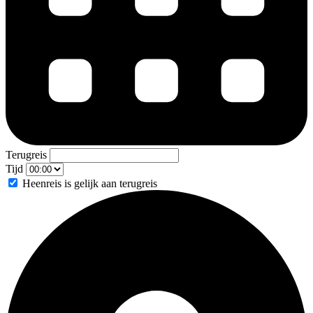
Terugreis
Tijd
Heenreis is gelijk aan terugreis