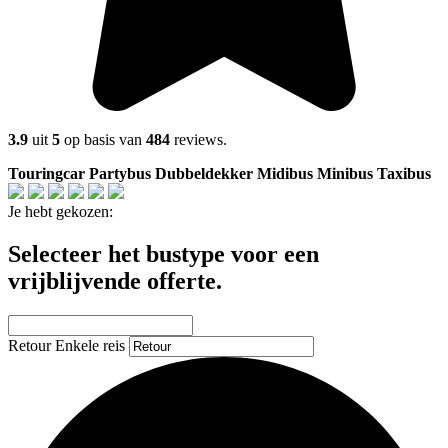
3.9
uit
5
op basis van
484
reviews.
Touringcar
Partybus
Dubbeldekker
Midibus
Minibus
Taxibus
Je hebt gekozen:
Selecteer het bustype voor een
vrijblijvende offerte.
Retour
Enkele reis