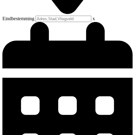
Eindbestemming
x