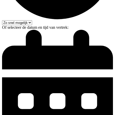
Of selecteer de datum en tijd van vertrek: