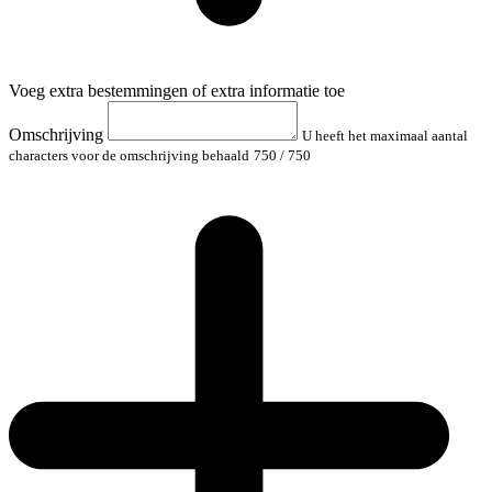
Voeg extra bestemmingen of extra informatie toe
Omschrijving
U heeft het maximaal aantal
characters voor de omschrijving behaald
750
/ 750