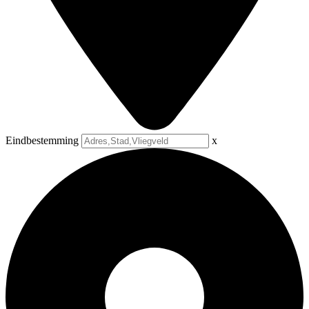
Eindbestemming
x