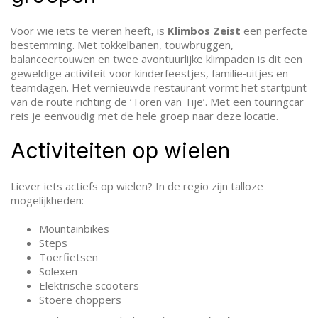
Voor wie iets te vieren heeft, is
Klimbos Zeist
een perfecte
bestemming. Met tokkelbanen, touwbruggen,
balanceertouwen en twee avontuurlijke klimpaden is dit een
geweldige activiteit voor kinderfeestjes, familie‑uitjes en
teamdagen. Het vernieuwde restaurant vormt het startpunt
van de route richting de ‘Toren van Tije’. Met een touringcar
reis je eenvoudig met de hele groep naar deze locatie.
Activiteiten op wielen
Liever iets actiefs op wielen? In de regio zijn talloze
mogelijkheden:
Mountainbikes
Steps
Toerfietsen
Solexen
Elektrische scooters
Stoere choppers