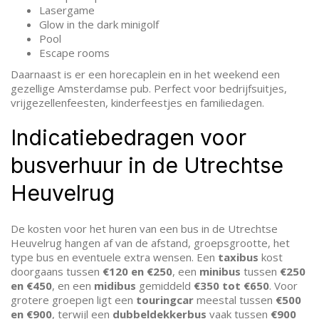
Lasergame
Glow in the dark minigolf
Pool
Escape rooms
Daarnaast is er een horecaplein en in het weekend een
gezellige Amsterdamse pub. Perfect voor bedrijfsuitjes,
vrijgezellenfeesten, kinderfeestjes en familiedagen.
Indicatiebedragen voor
busverhuur in de Utrechtse
Heuvelrug
De kosten voor het huren van een bus in de Utrechtse
Heuvelrug hangen af van de afstand, groepsgrootte, het
type bus en eventuele extra wensen. Een
taxibus
kost
doorgaans tussen
€120 en €250
, een
minibus
tussen
€250
en €450
, en een
midibus
gemiddeld
€350 tot €650
. Voor
grotere groepen ligt een
touringcar
meestal tussen
€500
en €900
, terwijl een
dubbeldekkerbus
vaak tussen
€900