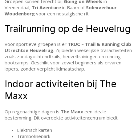
Groepen kunnen terecht bij
Going on Wheels
in
Veenendaal,
Tri Aventure
in Baarn of
Solexverhuur
Woudenberg
voor een nostalgische rit.
Trailrunning op de Heuvelrug
Voor sportieve groepen is er
TRUC – Trail & Running Club
Utrechtse Heuvelrug
. Zij bieden wekelijkse trailactiviteiten
zoals zondagochtendtrails, heuveltrainingen en running
bootcamps. Geschikt voor zowel beginners als ervaren
lopers, zonder verplicht lidmaatschap.
Indoor activiteiten bij The
Maxx
Op regenachtige dagen is
The Maxx
een ideale
bestemming. Dit overdekte activiteitencentrum biedt:
Elektrisch karten
Trampolinepark