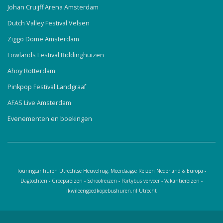
Johan Cruijff Arena Amsterdam
Dutch Valley Festival Velsen
Ziggo Dome Amsterdam
Lowlands Festival Biddinghuizen
Ahoy Rotterdam
Pinkpop Festival Landgraaf
AFAS Live Amsterdam
Evenementen en boekingen
Touringcar huren Utrechtse Heuvelrug, Meerdaagse Reizen Nederland & Europa -
Dagtochten - Groepsreizen - Schoolreizen - Partybus vervoer - Vakantiereizen -
ikwileengoedkopebushuren.nl Utrecht