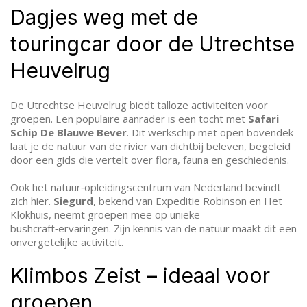
Dagjes weg met de
touringcar door de Utrechtse
Heuvelrug
De Utrechtse Heuvelrug biedt talloze activiteiten voor
groepen. Een populaire aanrader is een tocht met
Safari
Schip De Blauwe Bever
. Dit werkschip met open bovendek
laat je de natuur van de rivier van dichtbij beleven, begeleid
door een gids die vertelt over flora, fauna en geschiedenis.
Ook het natuur‑opleidingscentrum van Nederland bevindt
zich hier.
Siegurd
, bekend van Expeditie Robinson en Het
Klokhuis, neemt groepen mee op unieke
bushcraft‑ervaringen. Zijn kennis van de natuur maakt dit een
onvergetelijke activiteit.
Klimbos Zeist – ideaal voor
groepen