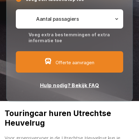
Voeg extra bestemmingen of extra
informatie toe
Offerte aanvragen
Hulp nodig? Bekijk FAQ
Touringcar huren Utrechtse
Heuvelrug
Voor groepsvervoer in de Utrechtse Heuvelrug kun je