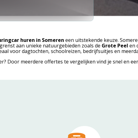
uringcar huren in Someren
een uitstekende keuze. Someren 
 grenst aan unieke natuurgebieden zoals de
Grote Peel
en 
eaal voor dagtochten, schoolreizen, bedrijfsuitjes en meerd
r? Door meerdere offertes te vergelijken vind je snel en ee