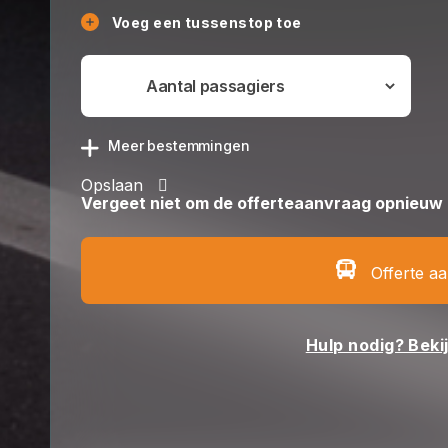
Voeg een tussenstop toe
Meer bestemmingen
Opslaan
Vergeet niet om de offerteaanvraag opnieuw 
Offerte a
Hulp nodig? Beki