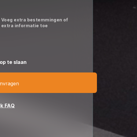
Voeg extra bestemmingen of
extra informatie toe
op te slaan
anvragen
jk FAQ