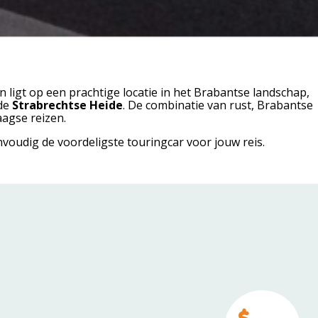
ligt op een prachtige locatie in het Brabantse landschap,
de
Strabrechtse Heide
. De combinatie van rust, Brabantse
aagse reizen.
nvoudig de voordeligste touringcar voor jouw reis.