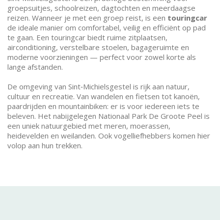
groepsuitjes, schoolreizen, dagtochten en meerdaagse
reizen. Wanneer je met een groep reist, is een
touringcar
de ideale manier om comfortabel, veilig en efficiënt op pad
te gaan. Een touringcar biedt ruime zitplaatsen,
airconditioning, verstelbare stoelen, bagageruimte en
moderne voorzieningen — perfect voor zowel korte als
lange afstanden.
De omgeving van Sint‑Michielsgestel is rijk aan natuur,
cultuur en recreatie. Van wandelen en fietsen tot kanoën,
paardrijden en mountainbiken: er is voor iedereen iets te
beleven. Het nabijgelegen Nationaal Park De Groote Peel is
een uniek natuurgebied met meren, moerassen,
heidevelden en weilanden. Ook vogelliefhebbers komen hier
volop aan hun trekken.