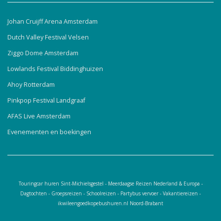
Johan Cruijff Arena Amsterdam
Dutch Valley Festival Velsen
Ziggo Dome Amsterdam
Lowlands Festival Biddinghuizen
Ahoy Rotterdam
Pinkpop Festival Landgraaf
AFAS Live Amsterdam
Evenementen en boekingen
Touringcar huren Sint-Michielsgestel - Meerdaagse Reizen Nederland & Europa -
Dagtochten - Groepsreizen - Schoolreizen - Partybus vervoer - Vakantiereizen -
ikwileengoedkopebushuren.nl Noord-Brabant