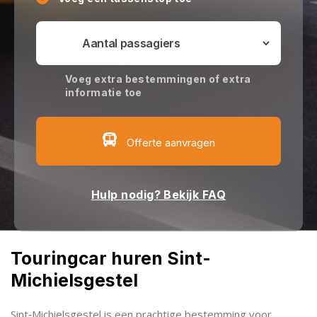
Voeg extra bestemmingen of extra
informatie toe
Offerte aanvragen
Hulp nodig? Bekijk FAQ
Touringcar huren Sint-
Michielsgestel
Sint‑Michielsgestel is een prachtige bestemming voor