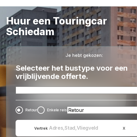
Huur een Touringcar
Schiedam
Je hebt gekozen:
Selecteer het bustype voor een
vrijblijvende offerte.
Retour
Enkele reis
x
Vertrek