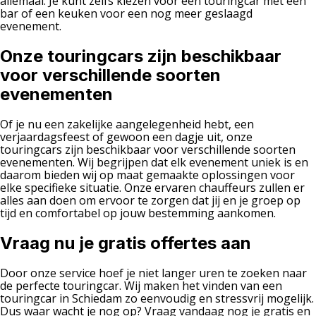
allemaal. Je kunt zelfs kiezen voor een touringcar met een
bar of een keuken voor een nog meer geslaagd
evenement.
Onze touringcars zijn beschikbaar
voor verschillende soorten
evenementen
Of je nu een zakelijke aangelegenheid hebt, een
verjaardagsfeest of gewoon een dagje uit, onze
touringcars zijn beschikbaar voor verschillende soorten
evenementen. Wij begrijpen dat elk evenement uniek is en
daarom bieden wij op maat gemaakte oplossingen voor
elke specifieke situatie. Onze ervaren chauffeurs zullen er
alles aan doen om ervoor te zorgen dat jij en je groep op
tijd en comfortabel op jouw bestemming aankomen.
Vraag nu je gratis offertes aan
Door onze service hoef je niet langer uren te zoeken naar
de perfecte touringcar. Wij maken het vinden van een
touringcar in Schiedam zo eenvoudig en stressvrij mogelijk.
Dus waar wacht je nog op? Vraag vandaag nog je gratis en