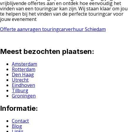
vrijblijvende offertes aan en ontdek hoe eenvoudig het
vinden van een touringcar kan zijn. Wij staan klaar om jou
te helpen bij het vinden van de perfecte touringcar voor
jouw evenement
Offerte aanvragen touringcarverhuur Schiedam
Meest bezochten plaatsen:
Amsterdam
Rotterdam
Den Haag
Utrecht
Eindhoven
Tilburg
Groningen
Informatie:
Contact
Blog
Links