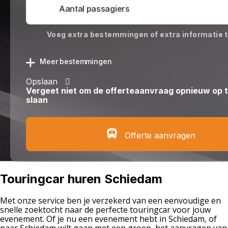
Voeg extra bestemmingen of extra informatie 
Meer bestemmingen
Opslaan
Vergeet niet om de offerteaanvraag opnieuw op 
slaan
Offerte aanvragen
Touringcar huren Schiedam
Met onze service ben je verzekerd van een eenvoudige en
snelle zoektocht naar de perfecte touringcar voor jouw
evenement. Of je nu een evenement hebt in Schiedam, of
naar Schiedam wilt gaan met een groep, het aanvragen van