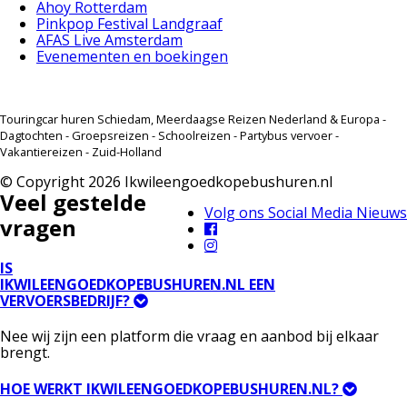
Ahoy Rotterdam
Pinkpop Festival Landgraaf
AFAS Live Amsterdam
Evenementen en boekingen
Touringcar huren Schiedam, Meerdaagse Reizen Nederland & Europa -
Dagtochten - Groepsreizen - Schoolreizen - Partybus vervoer -
Vakantiereizen - Zuid-Holland
© Copyright 2026 Ikwileengoedkopebushuren.nl
Veel gestelde
Volg ons Social Media Nieuws
vragen
IS
IKWILEENGOEDKOPEBUSHUREN.NL EEN
VERVOERSBEDRIJF?
Nee wij zijn een platform die vraag en aanbod bij elkaar
brengt.
HOE WERKT IKWILEENGOEDKOPEBUSHUREN.NL?