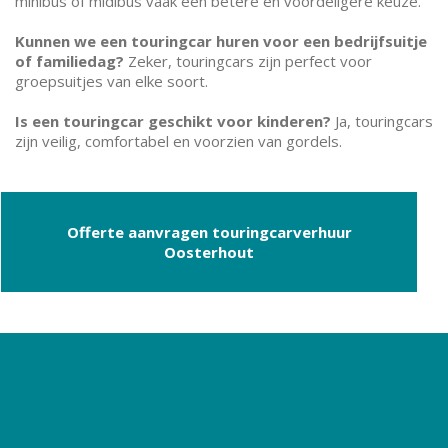
minibus of midibus vaak een betere en voordeligere keuze.
Kunnen we een touringcar huren voor een bedrijfsuitje
of familiedag?
Zeker, touringcars zijn perfect voor
groepsuitjes van elke soort.
Is een touringcar geschikt voor kinderen?
Ja, touringcars
zijn veilig, comfortabel en voorzien van gordels.
Offerte aanvragen touringcarverhuur
Oosterhout