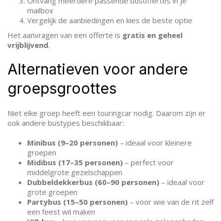
Ontvang meerdere passende busoffertes in je
mailbox
Vergelijk de aanbiedingen en kies de beste optie
Het aanvragen van een offerte is
gratis en geheel
vrijblijvend
.
Alternatieven voor andere
groepsgroottes
Niet elke groep heeft een touringcar nodig. Daarom zijn er
ook andere bustypes beschikbaar:
Minibus (9–20 personen)
– ideaal voor kleinere
groepen
Midibus (17–35 personen)
– perfect voor
middelgrote gezelschappen
Dubbeldekkerbus (60–90 personen)
– ideaal voor
grote groepen
Partybus (15–50 personen)
– voor wie van de rit zelf
een feest wil maken