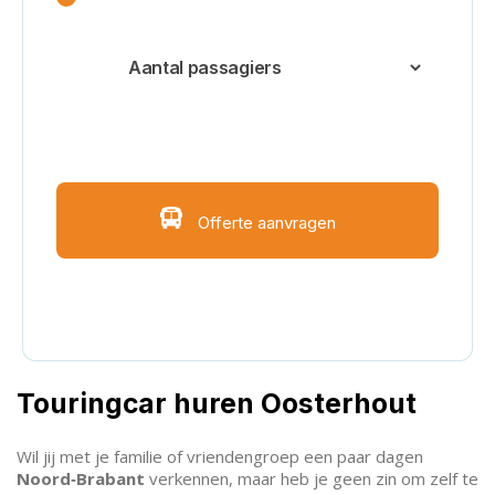
Voeg extra bestemmingen of extra
informatie toe
Offerte aanvragen
Hulp nodig? Bekijk FAQ
Touringcar huren Oosterhout
Wil jij met je familie of vriendengroep een paar dagen
Noord‑Brabant
verkennen, maar heb je geen zin om zelf te