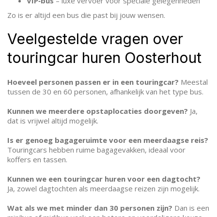
VIP‑bus
– luxe vervoer voor speciale gelegenheden
Zo is er altijd een bus die past bij jouw wensen.
Veelgestelde vragen over
touringcar huren Oosterhout
Hoeveel personen passen er in een touringcar?
Meestal
tussen de 30 en 60 personen, afhankelijk van het type bus.
Kunnen we meerdere opstaplocaties doorgeven?
Ja,
dat is vrijwel altijd mogelijk.
Is er genoeg bagageruimte voor een meerdaagse reis?
Touringcars hebben ruime bagagevakken, ideaal voor
koffers en tassen.
Kunnen we een touringcar huren voor een dagtocht?
Ja, zowel dagtochten als meerdaagse reizen zijn mogelijk.
Wat als we met minder dan 30 personen zijn?
Dan is een