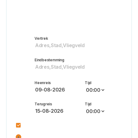
Retour
Enkele reis
Vertrek
Eindbestemming
Heenreis
Tijd
Terugreis
Tijd
Heenreis is gelijk aan terugreis
Voeg een tussenstop toe