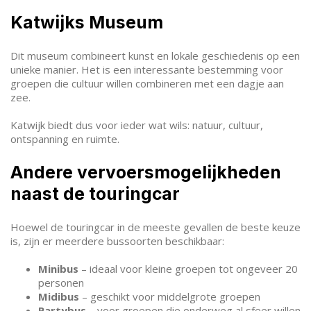
Katwijks Museum
Dit museum combineert kunst en lokale geschiedenis op een
unieke manier. Het is een interessante bestemming voor
groepen die cultuur willen combineren met een dagje aan
zee.
Katwijk biedt dus voor ieder wat wils: natuur, cultuur,
ontspanning en ruimte.
Andere vervoersmogelijkheden
naast de touringcar
Hoewel de touringcar in de meeste gevallen de beste keuze
is, zijn er meerdere bussoorten beschikbaar:
Minibus
– ideaal voor kleine groepen tot ongeveer 20
personen
Midibus
– geschikt voor middelgrote groepen
Partybus
– voor groepen die onderweg al sfeer willen