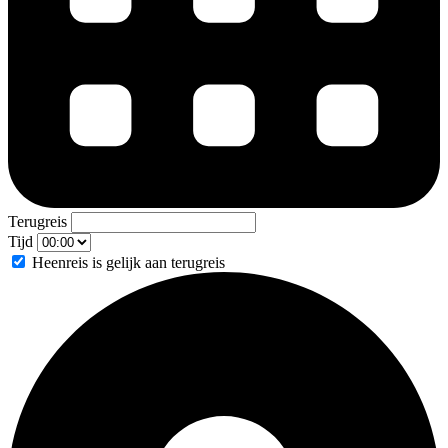
Terugreis
Tijd
Heenreis is gelijk aan terugreis