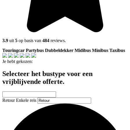
3.9
uit
5
op basis van
484
reviews.
Touringcar
Partybus
Dubbeldekker
Midibus
Minibus
Taxibus
Je hebt gekozen:
Selecteer het bustype voor een
vrijblijvende offerte.
Retour
Enkele reis