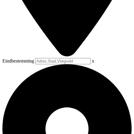
Eindbestemming
x