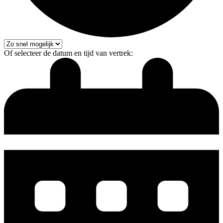
Of selecteer de datum en tijd van vertrek: