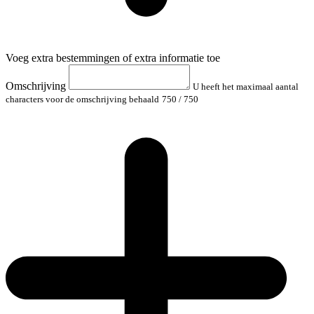
Voeg extra bestemmingen of extra informatie toe
Omschrijving
U heeft het maximaal aantal
characters voor de omschrijving behaald
750
/ 750