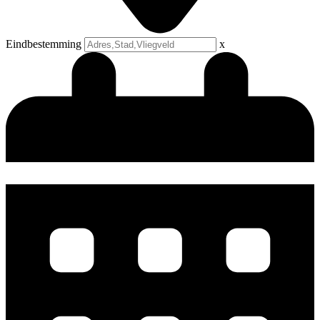
Eindbestemming
x