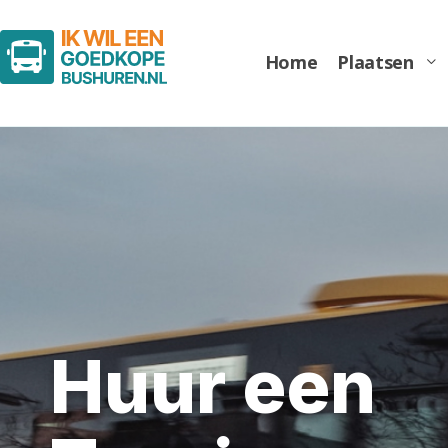
Home
Plaatsen
Midibus
Minibus
Huur een