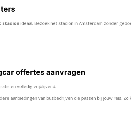
ters
t stadion
ideaal. Bezoek het stadion in Amsterdam zonder gedo
ngcar offertes aanvragen
gratis en volledig vrijblijvend.
ere aanbiedingen van busbedrijven die passen bij jouw reis. Zo 