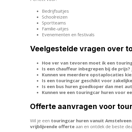
Bedrijfsuitjes
Schoolreizen
Sportteams
Familie-uitjes
Evenementen en festivals
Veelgestelde vragen over t
Hoe ver van tevoren moet ik een tourin
Is een chauffeur inbegrepen bij de prijs?
Kunnen we meerdere opstaplocaties kie
Is een touringcar geschikt voor zakelijke
Is een bus huren goedkoper dan met aut
Kunnen we een touringcar huren voor ee
Offerte aanvragen voor tou
Wil je een
touringcar huren vanuit Amstelveen
vrijblijvende offerte
aan en ontdek de beste deal