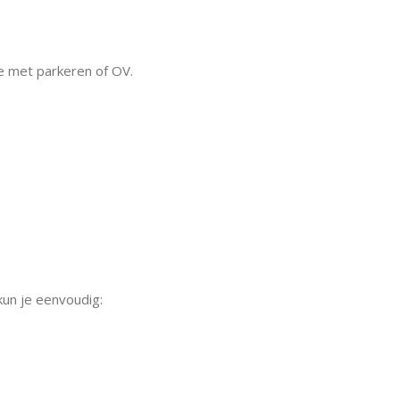
e met parkeren of OV.
kun je eenvoudig: