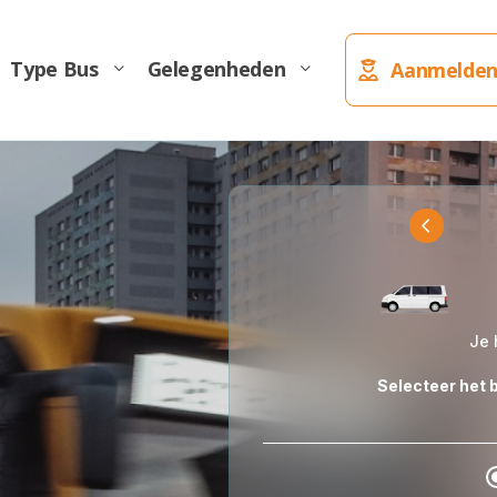
Type Bus
Gelegenheden
Aanmelden
Taxibus
Je 
Selecteer het b