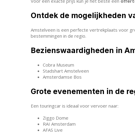
Voor een exacte prijs kun je het beste een
offer
Ontdek de mogelijkheden v
Amstelveen is een perfecte vertrekplaats voor gr
bestemmingen in de regio.
Bezienswaardigheden in A
Cobra Museum
Stadshart Amstelveen
Amsterdamse Bos
Grote evenementen in de re
Een touringcar is ideaal voor vervoer naar:
Ziggo Dome
RAI Amsterdam
AFAS Live