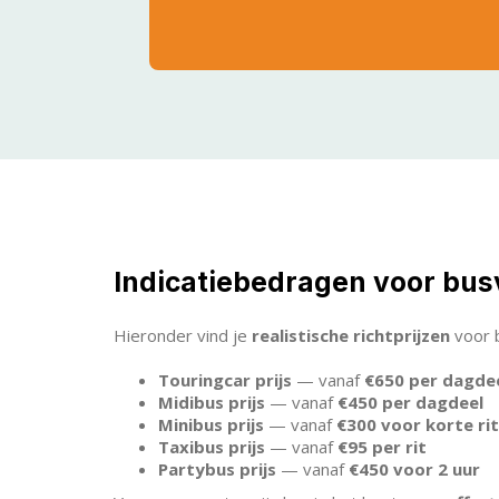
Indicatiebedragen voor bus
Hieronder vind je
realistische richtprijzen
voor b
Touringcar prijs
— vanaf
€650 per dagde
Midibus prijs
— vanaf
€450 per dagdeel
Minibus prijs
— vanaf
€300 voor korte ri
Taxibus prijs
— vanaf
€95 per rit
Partybus prijs
— vanaf
€450 voor 2 uur