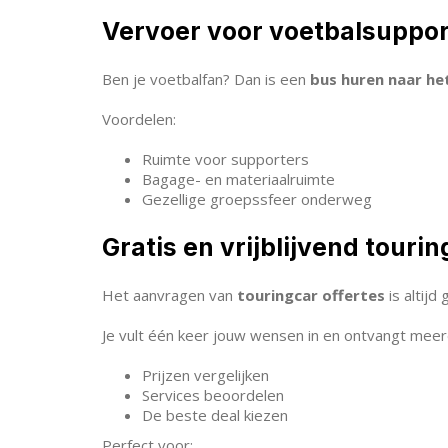
Vervoer voor voetbalsuppor
Ben je voetbalfan? Dan is een
bus huren naar he
Voordelen:
Ruimte voor supporters
Bagage- en materiaalruimte
Gezellige groepssfeer onderweg
Gratis en vrijblijvend touri
Het aanvragen van
touringcar offertes
is altijd 
Je vult één keer jouw wensen in en ontvangt meerd
Prijzen vergelijken
Services beoordelen
De beste deal kiezen
Perfect voor: