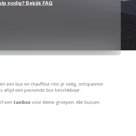
ulp nodig? Bekijk FAQ
t een bus en chauffeur reis je veilig, ontspannen
is altijd een passende bus beschikbaar.
of een
taxibus
voor kleine groepen. Alle bussen