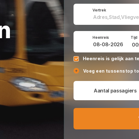
Vertrek
n
Heenreis
Tijd
Heenreis is gelijk aan t
Voeg een tussenstop t