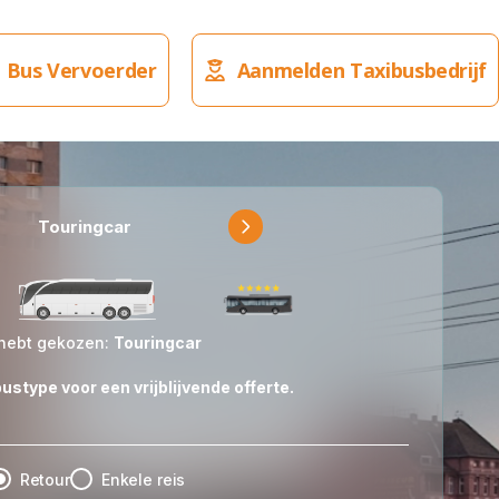
 Bus Vervoerder
Aanmelden Taxibusbedrijf
Touringcar
Partybus
hebt gekozen:
Touringcar
ustype voor een vrijblijvende offerte.
Retour
Enkele reis