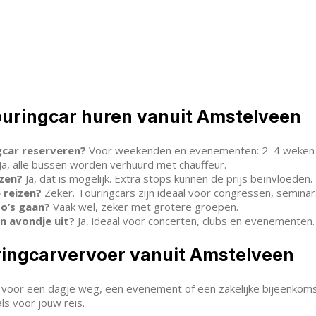
ouringcar huren vanuit Amstelveen
gcar reserveren?
Voor weekenden en evenementen: 2–4 weken v
Ja, alle bussen worden verhuurd met chauffeur.
zen?
Ja, dat is mogelijk. Extra stops kunnen de prijs beïnvloeden.
 reizen?
Zeker. Touringcars zijn ideaal voor congressen, seminars
o’s gaan?
Vaak wel, zeker met grotere groepen.
n avondje uit?
Ja, ideaal voor concerten, clubs en evenementen.
ringcarvervoer vanuit Amstelveen
voor een dagje weg, een evenement of een zakelijke bijeenkom
s voor jouw reis.