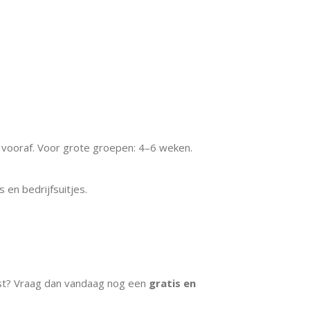
ooraf. Voor grote groepen: 4–6 weken.
 en bedrijfsuitjes.
st? Vraag dan vandaag nog een
gratis en