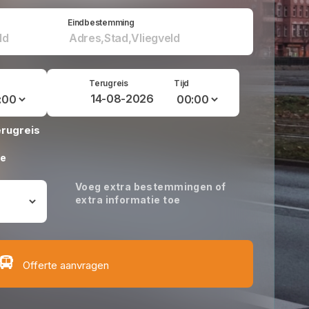
Eindbestemming
Terugreis
Tijd
erugreis
oe
Voeg extra bestemmingen of
extra informatie toe
Offerte aanvragen