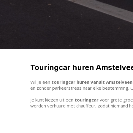
Touringcar huren Amstelve
Wil je een
touringcar huren vanuit Amstelveen
en zonder parkeerstress naar elke bestemming. Of j
Je kunt kiezen uit een
touringcar
voor grote gro
worden verhuurd met chauffeur, zodat niemand hoe