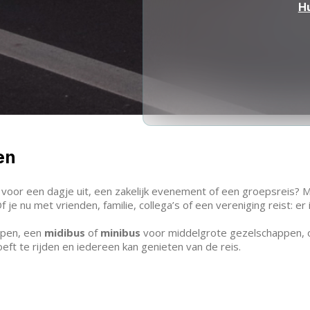
H
en
voor een dagje uit, een zakelijk evenement of een groepsreis? Me
e nu met vrienden, familie, collega’s of een vereniging reist: er 
epen, een
midibus
of
minibus
voor middelgrote gezelschappen, 
ft te rijden en iedereen kan genieten van de reis.