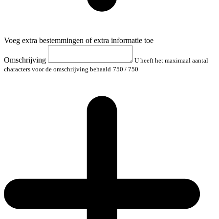
Voeg extra bestemmingen of extra informatie toe
Omschrijving
U heeft het maximaal aantal
characters voor de omschrijving behaald
750
/ 750