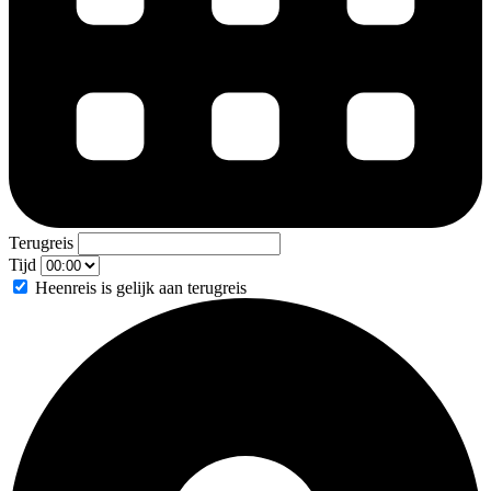
Terugreis
Tijd
Heenreis is gelijk aan terugreis