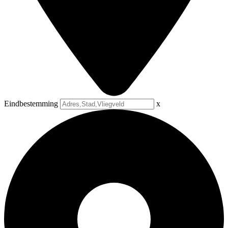
Eindbestemming
x