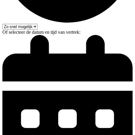
Of selecteer de datum en tijd van vertrek: