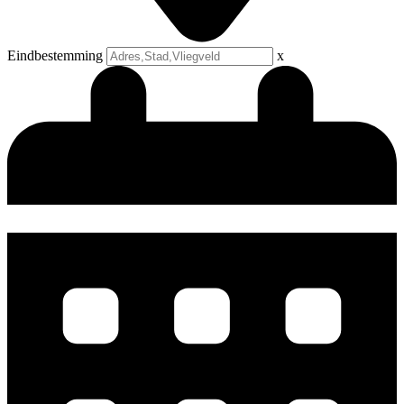
Eindbestemming
x