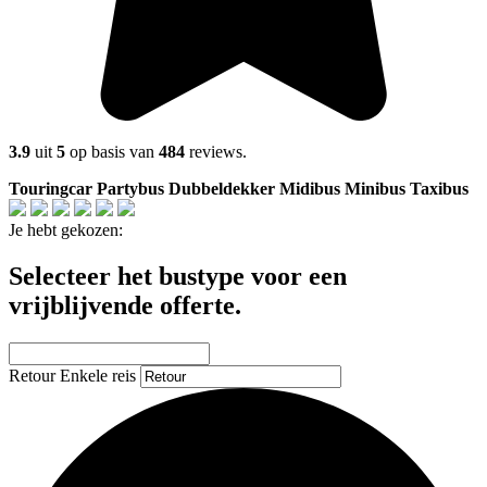
3.9
uit
5
op basis van
484
reviews.
Touringcar
Partybus
Dubbeldekker
Midibus
Minibus
Taxibus
Je hebt gekozen:
Selecteer het bustype voor een
vrijblijvende offerte.
Retour
Enkele reis