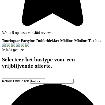
3.9
uit
5
op basis van
484
reviews.
Touringcar
Partybus
Dubbeldekker
Midibus
Minibus
Taxibus
Je hebt gekozen:
Selecteer het bustype voor een
vrijblijvende offerte.
Retour
Enkele reis