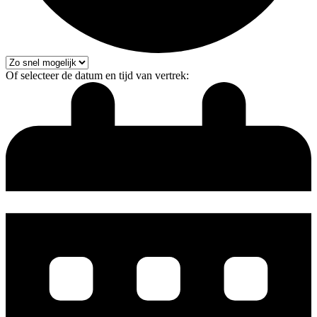
Of selecteer de datum en tijd van vertrek: