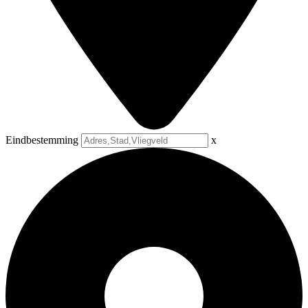
Eindbestemming
x