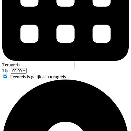
Terugreis
Tijd
Heenreis is gelijk aan terugreis