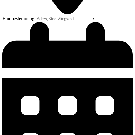
Eindbestemming
x