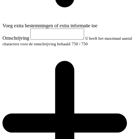
Voeg extra bestemmingen of extra informatie toe
Omschrijving
U heeft het maximaal aantal
characters voor de omschrijving behaald
750
/ 750