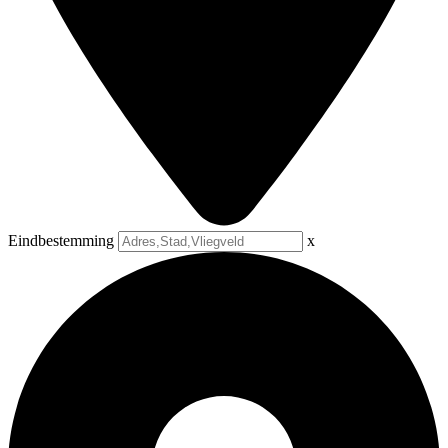
Eindbestemming
x