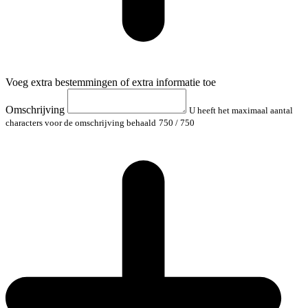
Voeg extra bestemmingen of extra informatie toe
Omschrijving
U heeft het maximaal aantal
characters voor de omschrijving behaald
750
/ 750