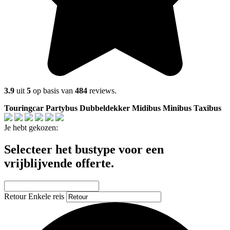
3.9
uit
5
op basis van
484
reviews.
Touringcar
Partybus
Dubbeldekker
Midibus
Minibus
Taxibus
Je hebt gekozen:
Selecteer het bustype voor een
vrijblijvende offerte.
Retour
Enkele reis