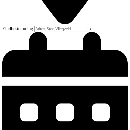
Eindbestemming
x