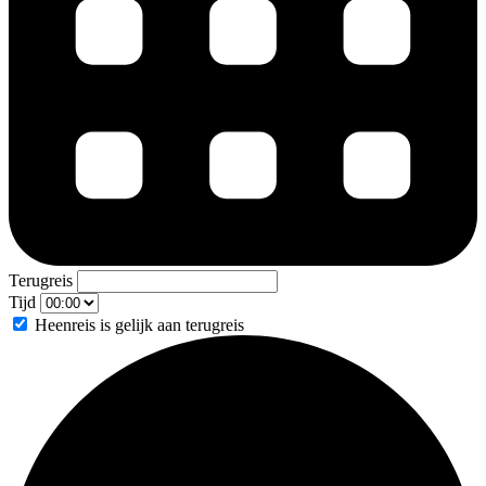
Terugreis
Tijd
Heenreis is gelijk aan terugreis