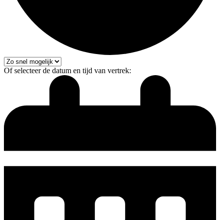
Of selecteer de datum en tijd van vertrek: