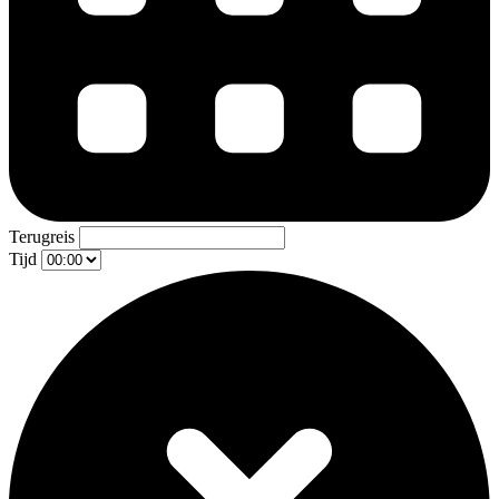
Terugreis
Tijd