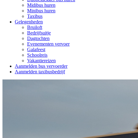
Midibus huren
Minibus huren
Taxibus
Gelegenheden
Bruiloft
Bedrijfsuitje
Dagtochten
Evenementen vervoer
Galafeest
Schoolreis
Vakantiereizen
Aanmelden bus vervoerder
Aanmelden taxibusbedrijf