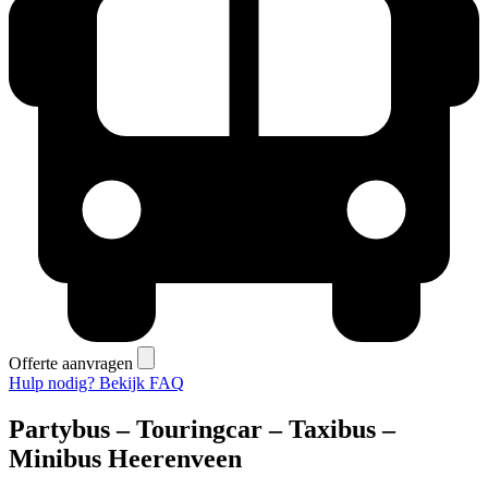
Offerte aanvragen
Hulp nodig? Bekijk FAQ
Partybus – Touringcar – Taxibus –
Minibus Heerenveen