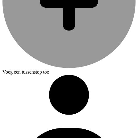
Voeg een tussenstop toe