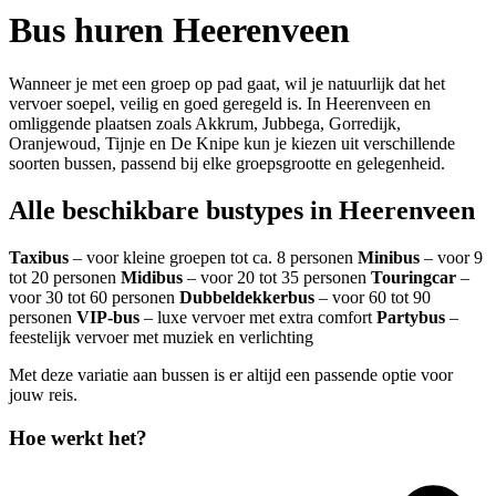
Bus huren Heerenveen
Wanneer je met een groep op pad gaat, wil je natuurlijk dat het
vervoer soepel, veilig en goed geregeld is. In Heerenveen en
omliggende plaatsen zoals Akkrum, Jubbega, Gorredijk,
Oranjewoud, Tijnje en De Knipe kun je kiezen uit verschillende
soorten bussen, passend bij elke groepsgrootte en gelegenheid.
Alle beschikbare bustypes in Heerenveen
Taxibus
– voor kleine groepen tot ca. 8 personen
Minibus
– voor 9
tot 20 personen
Midibus
– voor 20 tot 35 personen
Touringcar
–
voor 30 tot 60 personen
Dubbeldekkerbus
– voor 60 tot 90
personen
VIP‑bus
– luxe vervoer met extra comfort
Partybus
–
feestelijk vervoer met muziek en verlichting
Met deze variatie aan bussen is er altijd een passende optie voor
jouw reis.
Hoe werkt het?