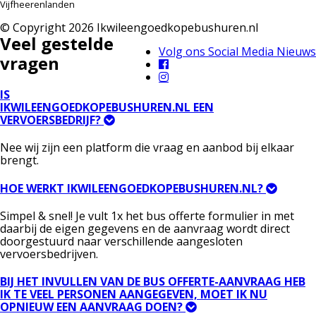
Vijfheerenlanden
© Copyright 2026 Ikwileengoedkopebushuren.nl
Veel gestelde
Volg ons Social Media Nieuws
vragen
IS
IKWILEENGOEDKOPEBUSHUREN.NL EEN
VERVOERSBEDRIJF?
Nee wij zijn een platform die vraag en aanbod bij elkaar
brengt.
HOE WERKT IKWILEENGOEDKOPEBUSHUREN.NL?
Simpel & snel! Je vult 1x het bus offerte formulier in met
daarbij de eigen gegevens en de aanvraag wordt direct
doorgestuurd naar verschillende aangesloten
vervoersbedrijven.
BIJ HET INVULLEN VAN DE BUS OFFERTE-AANVRAAG HEB
IK TE VEEL PERSONEN AANGEGEVEN, MOET IK NU
OPNIEUW EEN AANVRAAG DOEN?