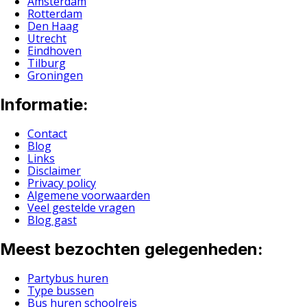
Amsterdam
Rotterdam
Den Haag
Utrecht
Eindhoven
Tilburg
Groningen
Informatie:
Contact
Blog
Links
Disclaimer
Privacy policy
Algemene voorwaarden
Veel gestelde vragen
Blog gast
Meest bezochten gelegenheden:
Partybus huren
Type bussen
Bus huren schoolreis