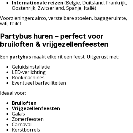
Internationale reizen
(België, Duitsland, Frankrijk,
Oostenrijk, Zwitserland, Spanje, Italië)
Voorzieningen: airco, verstelbare stoelen, bagageruimte,
wifi, toilet.
Partybus huren – perfect voor
bruiloften & vrijgezellenfeesten
Een
partybus
maakt elke rit een feest. Uitgerust met:
Geluidsinstallatie
LED‑verlichting
Rookmachines
Eventueel barfaciliteiten
Ideaal voor:
Bruiloften
Vrijgezellenfeesten
Gala’s
Zomerfeesten
Carnaval
Kerstborrels