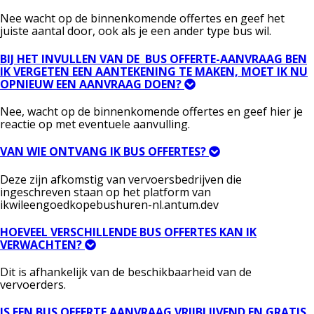
Nee wacht op de binnenkomende offertes en geef het
juiste aantal door, ook als je een ander type bus wil.
BIJ HET INVULLEN VAN DE BUS OFFERTE-AANVRAAG BEN
IK VERGETEN EEN AANTEKENING TE MAKEN, MOET IK NU
OPNIEUW EEN AANVRAAG DOEN?
Nee, wacht op de binnenkomende offertes en geef hier je
reactie op met eventuele aanvulling.
VAN WIE ONTVANG IK BUS OFFERTES?
Deze zijn afkomstig van vervoersbedrijven die
ingeschreven staan op het platform van
ikwileengoedkopebushuren-nl.antum.dev
HOEVEEL VERSCHILLENDE BUS OFFERTES KAN IK
VERWACHTEN?
Dit is afhankelijk van de beschikbaarheid van de
vervoerders.
IS EEN BUS OFFERTE AANVRAAG VRIJBLIJVEND EN GRATIS