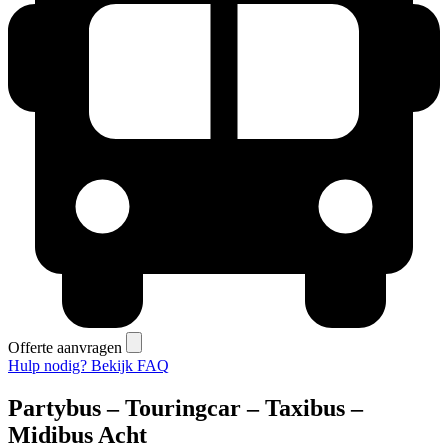
Offerte aanvragen
Hulp nodig? Bekijk FAQ
Partybus – Touringcar – Taxibus –
Midibus Acht