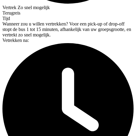
Vertrek
Zo snel mogelijk
Terugreis
Tijd
Wanneer zou u willen vertrekken?
Voor een pick-up of drop-off
stopt de bus 1 tot 15 minuten, afhankelijk van uw groepsgrootte, en
vertrekt zo snel mogelijk.
Vetrekken na: