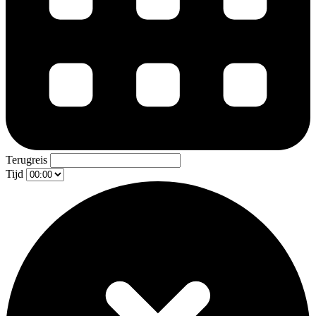
Terugreis
Tijd