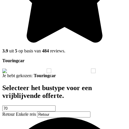
3.9
uit
5
op basis van
484
reviews.
Touringcar
P
Je hebt gekozen:
Touringcar
Selecteer het bustype voor een
vrijblijvende offerte.
Retour
Enkele reis