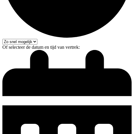
Of selecteer de datum en tijd van vertrek: