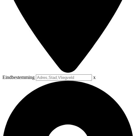
Eindbestemming
x