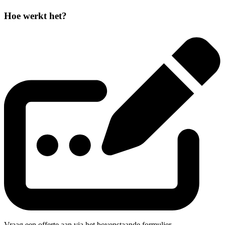
Hoe werkt het?
Vraag een offerte aan via het bovenstaande formulier