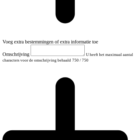
Voeg extra bestemmingen of extra informatie toe
Omschrijving
U heeft het maximaal aantal
characters voor de omschrijving behaald
750
/ 750