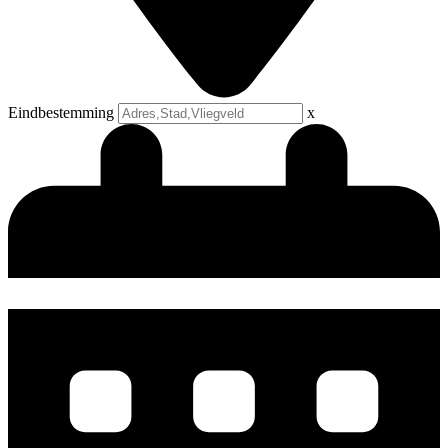
Eindbestemming
x