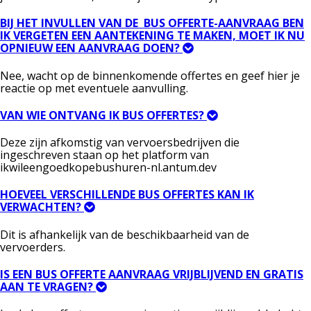
BIJ HET INVULLEN VAN DE BUS OFFERTE-AANVRAAG BEN
IK VERGETEN EEN AANTEKENING TE MAKEN, MOET IK NU
OPNIEUW EEN AANVRAAG DOEN?
Nee, wacht op de binnenkomende offertes en geef hier je
reactie op met eventuele aanvulling.
VAN WIE ONTVANG IK BUS OFFERTES?
Deze zijn afkomstig van vervoersbedrijven die
ingeschreven staan op het platform van
ikwileengoedkopebushuren-nl.antum.dev
HOEVEEL VERSCHILLENDE BUS OFFERTES KAN IK
VERWACHTEN?
Dit is afhankelijk van de beschikbaarheid van de
vervoerders.
IS EEN BUS OFFERTE AANVRAAG VRIJBLIJVEND EN GRATIS
AAN TE VRAGEN?