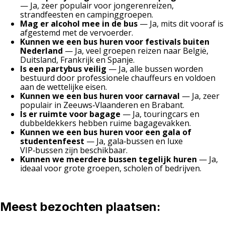
— Ja, zeer populair voor jongerenreizen,
strandfeesten en campinggroepen.
Mag er alcohol mee in de bus
— Ja, mits dit vooraf is
afgestemd met de vervoerder.
Kunnen we een bus huren voor festivals buiten
Nederland
— Ja, veel groepen reizen naar België,
Duitsland, Frankrijk en Spanje.
Is een partybus veilig
— Ja, alle bussen worden
bestuurd door professionele chauffeurs en voldoen
aan de wettelijke eisen.
Kunnen we een bus huren voor carnaval
— Ja, zeer
populair in Zeeuws‑Vlaanderen en Brabant.
Is er ruimte voor bagage
— Ja, touringcars en
dubbeldekkers hebben ruime bagagevakken.
Kunnen we een bus huren voor een gala of
studentenfeest
— Ja, gala‑bussen en luxe
VIP‑bussen zijn beschikbaar.
Kunnen we meerdere bussen tegelijk huren
— Ja,
ideaal voor grote groepen, scholen of bedrijven.
Meest bezochten plaatsen: