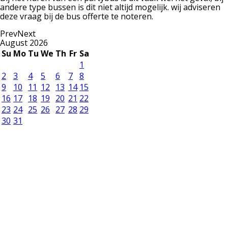
andere type bussen is dit niet altijd mogelijk. wij adviseren
deze vraag bij de bus offerte te noteren.
Prev
Next
August
2026
Su
Mo
Tu
We
Th
Fr
Sa
1
2
3
4
5
6
7
8
9
10
11
12
13
14
15
16
17
18
19
20
21
22
23
24
25
26
27
28
29
30
31