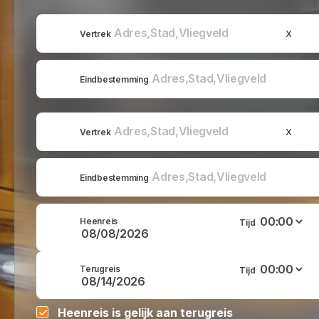
x
Vertrek
Eindbestemming
x
Vertrek
Eindbestemming
Heenreis
Tijd
Terugreis
Tijd
Heenreis is gelijk aan terugreis