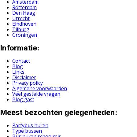
Amsterdam
Rotterdam
Den Haag
Utrecht
Eindhoven
Tilburg
Groningen
Informatie:
Contact
Blog
Links
Disclaimer
Privacy policy
Algemene voorwaarden
Veel gestelde vragen
Blog gast
Meest bezochten gelegenheden:
Partybus huren
Type bussen
Bus huren schoolreis