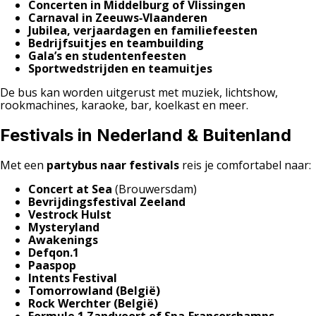
Concerten in Middelburg of Vlissingen
Carnaval in Zeeuws‑Vlaanderen
Jubilea, verjaardagen en familiefeesten
Bedrijfsuitjes en teambuilding
Gala’s en studentenfeesten
Sportwedstrijden en teamuitjes
De bus kan worden uitgerust met muziek, lichtshow,
rookmachines, karaoke, bar, koelkast en meer.
Festivals in Nederland & Buitenland
Met een
partybus naar festivals
reis je comfortabel naar:
Concert at Sea
(Brouwersdam)
Bevrijdingsfestival Zeeland
Vestrock Hulst
Mysteryland
Awakenings
Defqon.1
Paaspop
Intents Festival
Tomorrowland (België)
Rock Werchter (België)