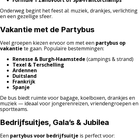
Formule 1 Zandvoort of Spa‑Francorchamps
Onderweg begint het feest al: muziek, drankjes, verlichting
en een gezellige sfeer.
Vakantie met de Partybus
Veel groepen kiezen ervoor om met een
partybus op
vakantie
te gaan. Populaire bestemmingen:
Renesse & Burgh‑Haamstede
(campings & strand)
Texel & Terschelling
Ardennen
Duitsland
Frankrijk
Spanje
De bus biedt ruimte voor bagage, koelboxen, drankjes en
muziek — ideaal voor jongerenreizen, vriendengroepen en
sportteams.
Bedrijfsuitjes, Gala’s & Jubilea
Een
partybus voor bedrijfsuitje
is perfect voor: