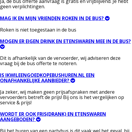
Ja, de bus offerte aanvraag is gratis en vrijblijvend. Je hebt
geen verplichtingen.
MAG IK EN MIJN VRIENDEN ROKEN IN DE BUS?
Roken is niet toegestaan in de bus
MOGEN ER EIGEN DRINK EN ETENSWAREN MEE IN DE BUS?
Dit is afhankelijk van de vervoerder, wij adviseren deze
vraag bij de bus offerte te noteren.
IS IKWILEENGOEDKOPEBUSHUREN.NL EEN
ONAFHANKELIJKE AANBIEDER?
Ja zeker, wij maken geen prijsafspraken met andere
vervoerders betreft de prijs! Bij ons is het vergelijken op
service & prijs!
WORDT ER OOK FRIS(DRANK) EN ETENSWAREN
AANGEBODEN?
Bij het huren van een partybus is dit vaak wel het geval, bij