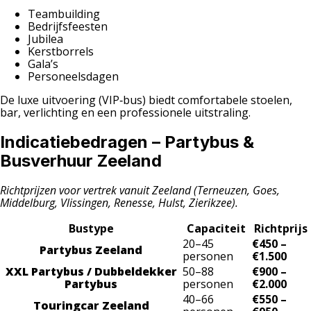
Teambuilding
Bedrijfsfeesten
Jubilea
Kerstborrels
Gala’s
Personeelsdagen
De luxe uitvoering (VIP‑bus) biedt comfortabele stoelen,
bar, verlichting en een professionele uitstraling.
Indicatiebedragen – Partybus &
Busverhuur Zeeland
Richtprijzen voor vertrek vanuit Zeeland (Terneuzen, Goes,
Middelburg, Vlissingen, Renesse, Hulst, Zierikzee).
Bustype
Capaciteit
Richtprijs
20–45
€450 –
Partybus Zeeland
personen
€1.500
XXL Partybus / Dubbeldekker
50–88
€900 –
Partybus
personen
€2.000
40–66
€550 –
Touringcar Zeeland