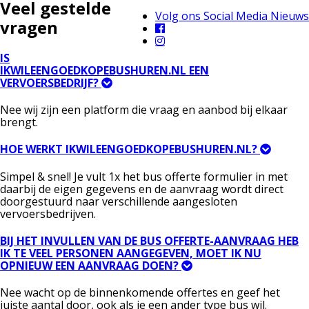
Veel gestelde
Volg ons Social Media Nieuws
vragen
IS
IKWILEENGOEDKOPEBUSHUREN.NL EEN
VERVOERSBEDRIJF?
Nee wij zijn een platform die vraag en aanbod bij elkaar
brengt.
HOE WERKT IKWILEENGOEDKOPEBUSHUREN.NL?
Simpel & snel! Je vult 1x het bus offerte formulier in met
daarbij de eigen gegevens en de aanvraag wordt direct
doorgestuurd naar verschillende aangesloten
vervoersbedrijven.
BIJ HET INVULLEN VAN DE BUS OFFERTE-AANVRAAG HEB
IK TE VEEL PERSONEN AANGEGEVEN, MOET IK NU
OPNIEUW EEN AANVRAAG DOEN?
Nee wacht op de binnenkomende offertes en geef het
juiste aantal door, ook als je een ander type bus wil.