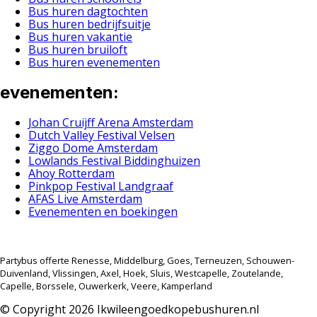
Bus huren dagtochten
Bus huren bedrijfsuitje
Bus huren vakantie
Bus huren bruiloft
Bus huren evenementen
evenementen:
Johan Cruijff Arena Amsterdam
Dutch Valley Festival Velsen
Ziggo Dome Amsterdam
Lowlands Festival Biddinghuizen
Ahoy Rotterdam
Pinkpop Festival Landgraaf
AFAS Live Amsterdam
Evenementen en boekingen
Partybus offerte Renesse, Middelburg, Goes, Terneuzen, Schouwen-
Duivenland, Vlissingen, Axel, Hoek, Sluis, Westcapelle, Zoutelande,
Capelle, Borssele, Ouwerkerk, Veere, Kamperland
© Copyright 2026 Ikwileengoedkopebushuren.nl