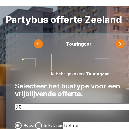
Partybus offerte Zeeland
Touringcar
Je hebt gekozen:
Touringcar
Selecteer het bustype voor een
vrijblijvende offerte.
Retour
Enkele reis