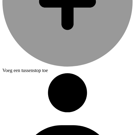
Voeg een tussenstop toe