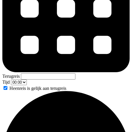
Terugreis
Tijd
Heenreis is gelijk aan terugreis