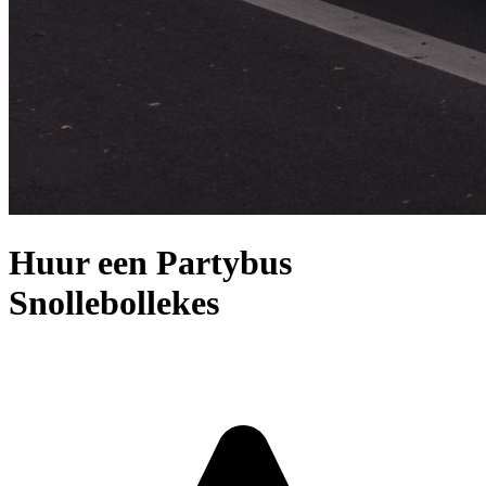
Huur een Partybus
Snollebollekes