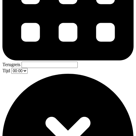
Terugreis
Tijd