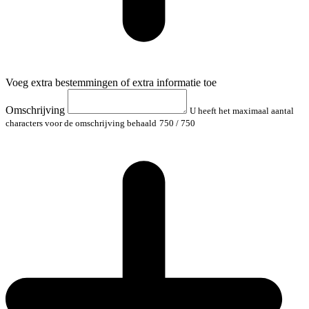
Voeg extra bestemmingen of extra informatie toe
Omschrijving
U heeft het maximaal aantal
characters voor de omschrijving behaald
750
/ 750