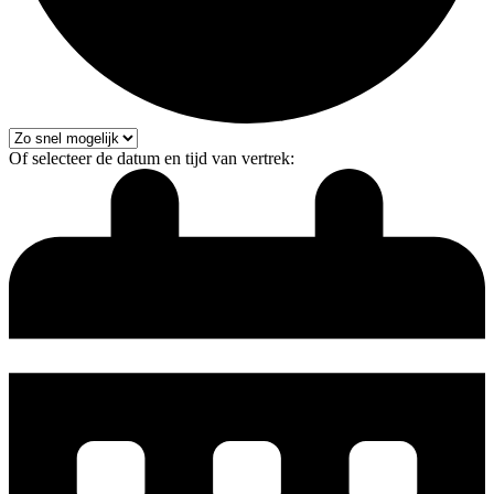
Of selecteer de datum en tijd van vertrek: