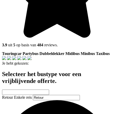
3.9
uit
5
op basis van
484
reviews.
Touringcar
Partybus
Dubbeldekker
Midibus
Minibus
Taxibus
Je hebt gekozen:
Selecteer het bustype voor een
vrijblijvende offerte.
Retour
Enkele reis