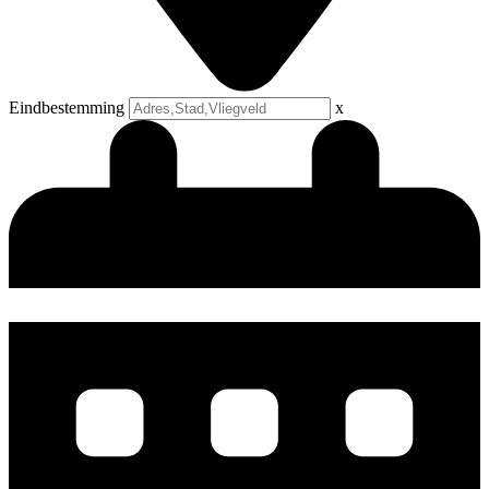
Eindbestemming
x