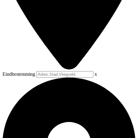
Eindbestemming
x