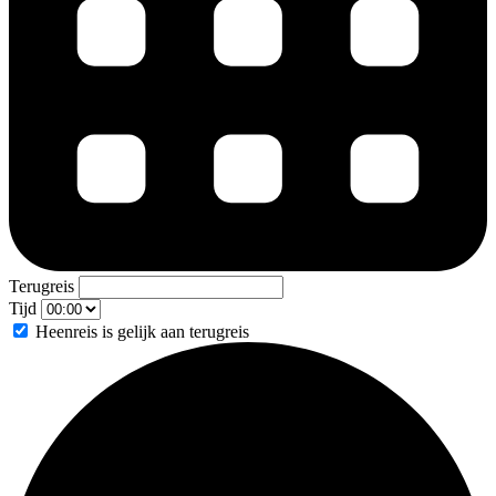
Terugreis
Tijd
Heenreis is gelijk aan terugreis