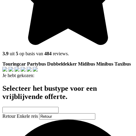
3.9
uit
5
op basis van
484
reviews.
Touringcar
Partybus
Dubbeldekker
Midibus
Minibus
Taxibus
Je hebt gekozen:
Selecteer het bustype voor een
vrijblijvende offerte.
Retour
Enkele reis