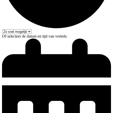
Of selecteer de datum en tijd van vertrek: