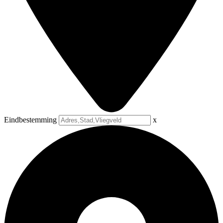
Eindbestemming
x