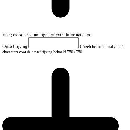
Voeg extra bestemmingen of extra informatie toe
Omschrijving
U heeft het maximaal aantal
characters voor de omschrijving behaald
750
/ 750