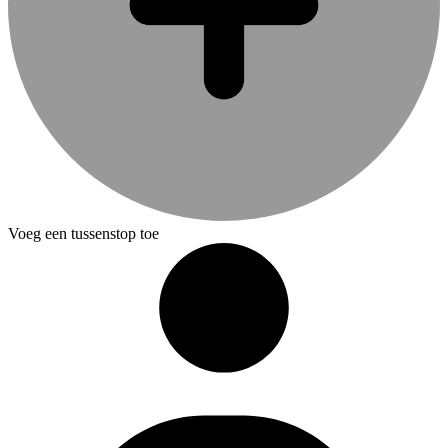
Voeg een tussenstop toe