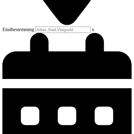
Eindbestemming
x