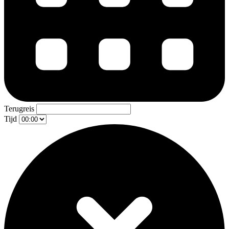
Terugreis
Tijd