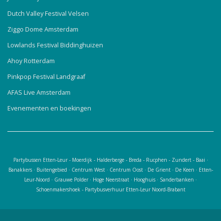
Dutch Valley Festival Velsen
Ziggo Dome Amsterdam
Lowlands Festival Biddinghuizen
Ahoy Rotterdam
Pinkpop Festival Landgraaf
AFAS Live Amsterdam
Evenementen en boekingen
Partybussen Etten-Leur - Moerdijk - Halderberge - Breda - Rucphen - Zundert - Baai ·
Banakkers · Buitengebied · Centrum West · Centrum Oost · De Grient · De Keen · Etten-
Leur-Noord · Grauwe Polder · Hoge Neerstraat · Hooghuis · Sanderbanken ·
Schoenmakershoek - Partybusverhuur Etten-Leur Noord-Brabant