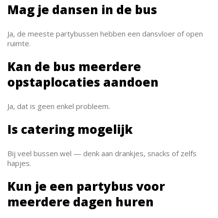
Mag je dansen in de bus
Ja, de meeste partybussen hebben een dansvloer of open
ruimte.
Kan de bus meerdere
opstaplocaties aandoen
Ja, dat is geen enkel probleem.
Is catering mogelijk
Bij veel bussen wel — denk aan drankjes, snacks of zelfs
hapjes.
Kun je een partybus voor
meerdere dagen huren