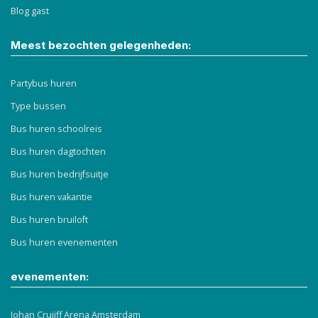
Blog gast
Meest bezochten gelegenheden:
Partybus huren
Type bussen
Bus huren schoolreis
Bus huren dagtochten
Bus huren bedrijfsuitje
Bus huren vakantie
Bus huren bruiloft
Bus huren evenementen
evenementen:
Johan Cruijff Arena Amsterdam