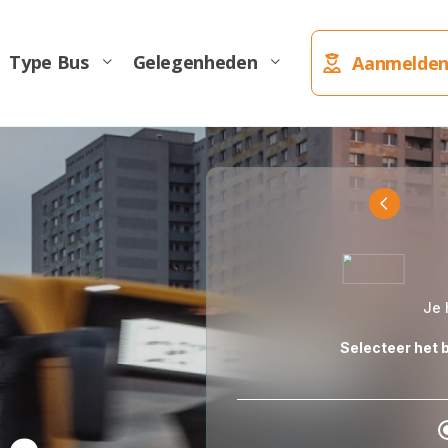
Type Bus
Gelegenheden
Aanmelden
Taxibus
Je 
Selecteer het b