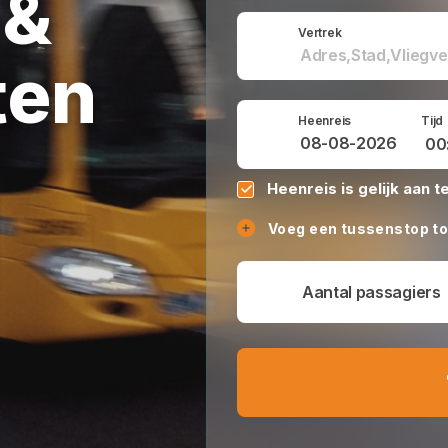
 &
Vertrek
ten
Heenreis
Tijd
Heenreis is gelijk aan t
Voeg een tussenstop t