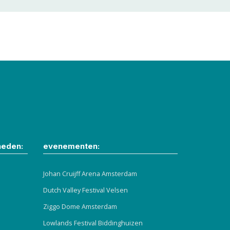
heden:
evenementen:
Johan Cruijff Arena Amsterdam
Dutch Valley Festival Velsen
Ziggo Dome Amsterdam
Lowlands Festival Biddinghuizen