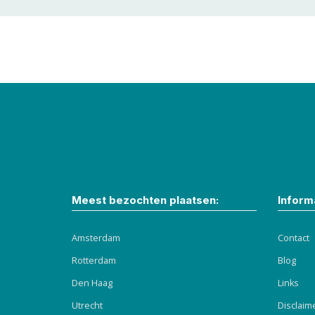
Meest bezochten plaatsen:
Informa
Amsterdam
Contact
Rotterdam
Blog
Den Haag
Links
Utrecht
Disclaim