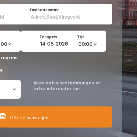
Eindbestemming
Terugreis
Tijd
erugreis
oe
Voeg extra bestemmingen of
extra informatie toe
Offerte aanvragen