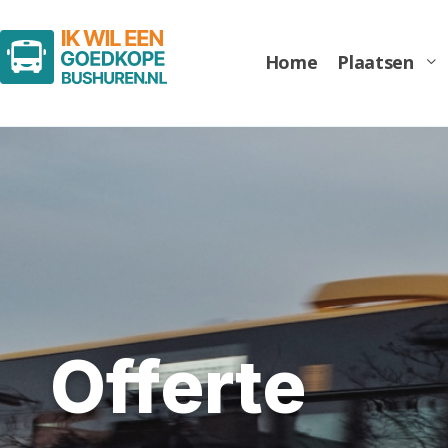
Home
Plaatsen
Midibus
Minibus
Offerte