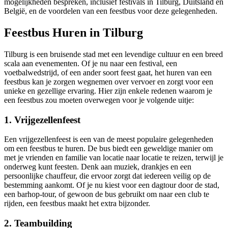
mogelijkheden bespreken, inclusief festivals in Tilburg, Duitsland en
België, en de voordelen van een feestbus voor deze gelegenheden.
Feestbus Huren in Tilburg
Tilburg is een bruisende stad met een levendige cultuur en een breed
scala aan evenementen. Of je nu naar een festival, een
voetbalwedstrijd, of een ander soort feest gaat, het huren van een
feestbus kan je zorgen wegnemen over vervoer en zorgt voor een
unieke en gezellige ervaring. Hier zijn enkele redenen waarom je
een feestbus zou moeten overwegen voor je volgende uitje:
1.
Vrijgezellenfeest
Een vrijgezellenfeest is een van de meest populaire gelegenheden
om een feestbus te huren. De bus biedt een geweldige manier om
met je vrienden en familie van locatie naar locatie te reizen, terwijl je
onderweg kunt feesten. Denk aan muziek, drankjes en een
persoonlijke chauffeur, die ervoor zorgt dat iedereen veilig op de
bestemming aankomt. Of je nu kiest voor een dagtour door de stad,
een barhop-tour, of gewoon de bus gebruikt om naar een club te
rijden, een feestbus maakt het extra bijzonder.
2.
Teambuilding