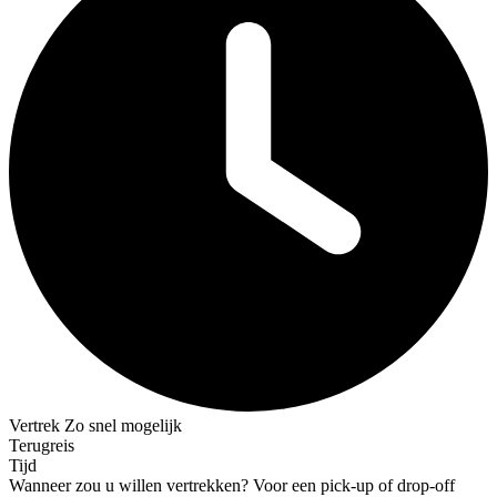
Vertrek
Zo snel mogelijk
Terugreis
Tijd
Wanneer zou u willen vertrekken?
Voor een pick-up of drop-off