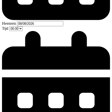
Heenreis
Tijd