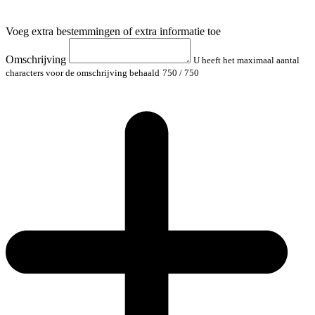
Voeg extra bestemmingen of extra informatie toe
Omschrijving
U heeft het maximaal aantal
characters voor de omschrijving behaald
750
/ 750