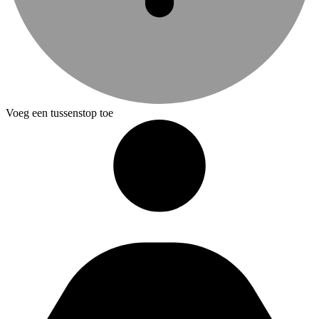
Voeg een tussenstop toe