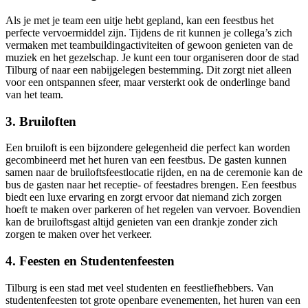
Als je met je team een uitje hebt gepland, kan een feestbus het
perfecte vervoermiddel zijn. Tijdens de rit kunnen je collega’s zich
vermaken met teambuildingactiviteiten of gewoon genieten van de
muziek en het gezelschap. Je kunt een tour organiseren door de stad
Tilburg of naar een nabijgelegen bestemming. Dit zorgt niet alleen
voor een ontspannen sfeer, maar versterkt ook de onderlinge band
van het team.
3.
Bruiloften
Een bruiloft is een bijzondere gelegenheid die perfect kan worden
gecombineerd met het huren van een feestbus. De gasten kunnen
samen naar de bruiloftsfeestlocatie rijden, en na de ceremonie kan de
bus de gasten naar het receptie- of feestadres brengen. Een feestbus
biedt een luxe ervaring en zorgt ervoor dat niemand zich zorgen
hoeft te maken over parkeren of het regelen van vervoer. Bovendien
kan de bruiloftsgast altijd genieten van een drankje zonder zich
zorgen te maken over het verkeer.
4.
Feesten en Studentenfeesten
Tilburg is een stad met veel studenten en feestliefhebbers. Van
studentenfeesten tot grote openbare evenementen, het huren van een