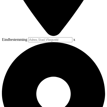
Eindbestemming
x