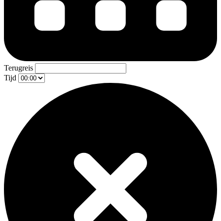
Terugreis
Tijd