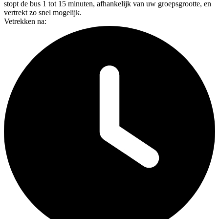
stopt de bus 1 tot 15 minuten, afhankelijk van uw groepsgrootte, en
vertrekt zo snel mogelijk.
Vetrekken na: