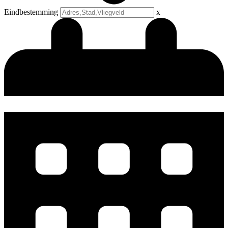
Eindbestemming
x