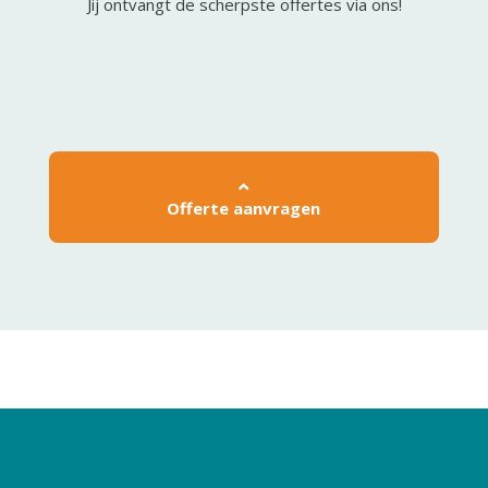
Jij ontvangt de scherpste offertes via ons!
Offerte aanvragen