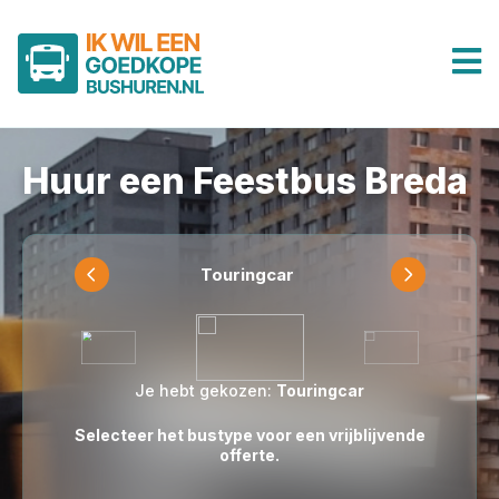
Huur een Feestbus Breda
Touringcar
Je hebt gekozen:
Touringcar
Selecteer het bustype voor een vrijblijvende
offerte.