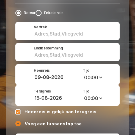
Retour
Enkele reis
Vertrek
Eindbestemming
Heenreis
Tijd
Terugreis
Tijd
Heenreis is gelijk aan terugreis
Voeg een tussenstop toe