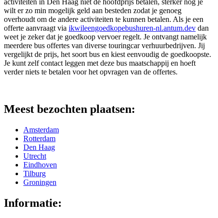
activiteiten in Den Haag niet de hoofdprijs betalen, sterker nog je
wilt er zo min mogelijk geld aan besteden zodat je genoeg
overhoudt om de andere activiteiten te kunnen betalen. Als je een
offerte aanvraagt via
ikwileengoedkopebushuren-nl.antum.dev
dan
weet je zeker dat je goedkoop vervoer regelt. Je ontvangt namelijk
meerdere bus offertes van diverse touringcar verhuurbedrijven. Jij
vergelijkt de prijs, het soort bus en kiest eenvoudig de goedkoopste.
Je kunt zelf contact leggen met deze bus maatschappij en hoeft
verder niets te betalen voor het opvragen van de offertes.
Meest bezochten plaatsen:
Amsterdam
Rotterdam
Den Haag
Utrecht
Eindhoven
Tilburg
Groningen
Informatie: