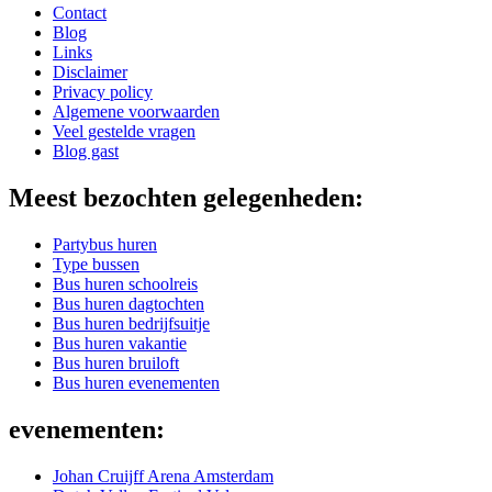
Contact
Blog
Links
Disclaimer
Privacy policy
Algemene voorwaarden
Veel gestelde vragen
Blog gast
Meest bezochten gelegenheden:
Partybus huren
Type bussen
Bus huren schoolreis
Bus huren dagtochten
Bus huren bedrijfsuitje
Bus huren vakantie
Bus huren bruiloft
Bus huren evenementen
evenementen:
Johan Cruijff Arena Amsterdam