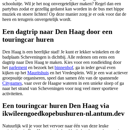
schooluitje. Wil je het nog onvergetelijker maken? Regel dan een
partybus zodat er gezellig gedanst kan worden in de bus met hippe
muziek en stoere lichten! Op deze manier zorg je er ook voor dat de
heen en terugreis onvergetelijk wordt.
Een dagtrip naar Den Haag door een
touringcar huren
Den Haag is een heerlijke stad! Je kunt er lekker winkelen en de
badplaats Scheveningen is dichtbij. Alle redenen om eens een
dagtrip naar Den Haag te maken. Kies voor een rondleiding door
het
parlement
en bezoek het
binnenhof
, ga in ieder geval even
kijken op het
Mauritshuis
en het Vredesplein. Wil je een wat actiever
groepsuitje organiseren, speel dan samen één van de spannende
Citygames
, vaar over de Haagse wateren in een unieke sloep of ga
naar het strand van Scheveningen voor nog veel meer sportieve
activiteiten.
Een touringcar huren Den Haag via
ikwileengoedkopebushuren-nl.antum.dev
Natuurlijk wil je voor het vervoer naar één van deze leuke