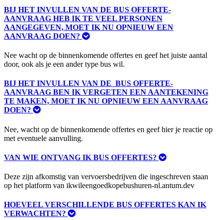
BIJ HET INVULLEN VAN DE BUS OFFERTE-
AANVRAAG HEB IK TE VEEL PERSONEN
AANGEGEVEN, MOET IK NU OPNIEUW EEN
AANVRAAG DOEN?
Nee wacht op de binnenkomende offertes en geef het juiste aantal
door, ook als je een ander type bus wil.
BIJ HET INVULLEN VAN DE BUS OFFERTE-
AANVRAAG BEN IK VERGETEN EEN AANTEKENING
TE MAKEN, MOET IK NU OPNIEUW EEN AANVRAAG
DOEN?
Nee, wacht op de binnenkomende offertes en geef hier je reactie op
met eventuele aanvulling.
VAN WIE ONTVANG IK BUS OFFERTES?
Deze zijn afkomstig van vervoersbedrijven die ingeschreven staan
op het platform van ikwileengoedkopebushuren-nl.antum.dev
HOEVEEL VERSCHILLENDE BUS OFFERTES KAN IK
VERWACHTEN?