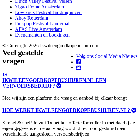
Dutch Valley Festival Velsen
Ziggo Dome Amsterdam
Lowlands Festival Biddinghuizen
Ahoy Rotterdam
Pinkpop Festival Landgraaf
AFAS Live Amsterdam
Evenementen en boekingen
© Copyright 2026 Ikwileengoedkopebushuren.nl
Veel gestelde
Volg ons Social Media Nieuws
vragen
IS
IKWILEENGOEDKOPEBUSHUREN.NL EEN
VERVOERSBEDRIJF?
Nee wij zijn een platform die vraag en aanbod bij elkaar brengt.
HOE WERKT IKWILEENGOEDKOPEBUSHUREN.NL?
Simpel & snel! Je vult 1x het bus offerte formulier in met daarbij de
eigen gegevens en de aanvraag wordt direct doorgestuurd naar
verschillende aangesloten vervoersbedrijven.