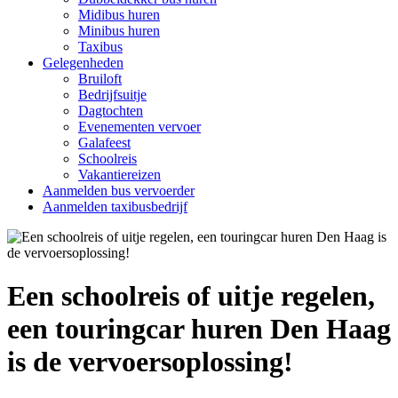
Midibus huren
Minibus huren
Taxibus
Gelegenheden
Bruiloft
Bedrijfsuitje
Dagtochten
Evenementen vervoer
Galafeest
Schoolreis
Vakantiereizen
Aanmelden bus vervoerder
Aanmelden taxibusbedrijf
Een schoolreis of uitje regelen,
een touringcar huren Den Haag
is de vervoersoplossing!