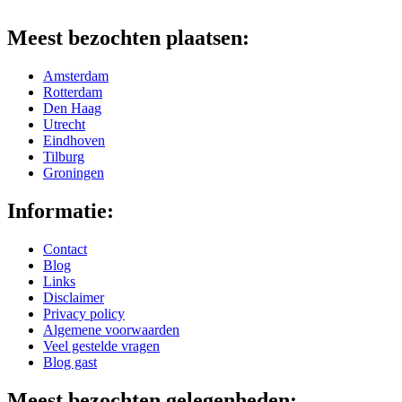
Meest bezochten plaatsen:
Amsterdam
Rotterdam
Den Haag
Utrecht
Eindhoven
Tilburg
Groningen
Informatie:
Contact
Blog
Links
Disclaimer
Privacy policy
Algemene voorwaarden
Veel gestelde vragen
Blog gast
Meest bezochten gelegenheden: