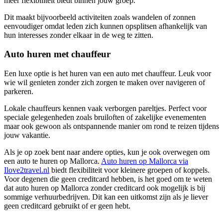
meer flexibiliteit biedt binnen jouw groep.
Dit maakt bijvoorbeeld activiteiten zoals wandelen of zonnen
eenvoudiger omdat leden zich kunnen opsplitsen afhankelijk van
hun interesses zonder elkaar in de weg te zitten.
Auto huren met chauffeur
Een luxe optie is het huren van een auto met chauffeur. Leuk voor
wie wil genieten zonder zich zorgen te maken over navigeren of
parkeren.
Lokale chauffeurs kennen vaak verborgen pareltjes. Perfect voor
speciale gelegenheden zoals bruiloften of zakelijke evenementen
maar ook gewoon als ontspannende manier om rond te reizen tijdens
jouw vakantie.
Als je op zoek bent naar andere opties, kun je ook overwegen om
een auto te huren op Mallorca.
Auto huren op Mallorca via
Ilove2travel.nl
biedt flexibiliteit voor kleinere groepen of koppels.
Voor degenen die geen creditcard hebben, is het goed om te weten
dat auto huren op Mallorca zonder creditcard ook mogelijk is bij
sommige verhuurbedrijven. Dit kan een uitkomst zijn als je liever
geen creditcard gebruikt of er geen hebt.