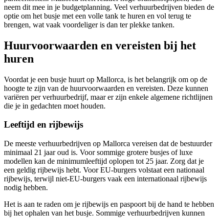
neem dit mee in je budgetplanning. Veel verhuurbedrijven bieden de
optie om het busje met een volle tank te huren en vol terug te
brengen, wat vaak voordeliger is dan ter plekke tanken.
Huurvoorwaarden en vereisten bij het
huren
Voordat je een busje huurt op Mallorca, is het belangrijk om op de
hoogte te zijn van de huurvoorwaarden en vereisten. Deze kunnen
variëren per verhuurbedrijf, maar er zijn enkele algemene richtlijnen
die je in gedachten moet houden.
Leeftijd en rijbewijs
De meeste verhuurbedrijven op Mallorca vereisen dat de bestuurder
minimaal 21 jaar oud is. Voor sommige grotere busjes of luxe
modellen kan de minimumleeftijd oplopen tot 25 jaar. Zorg dat je
een geldig rijbewijs hebt. Voor EU-burgers volstaat een nationaal
rijbewijs, terwijl niet-EU-burgers vaak een internationaal rijbewijs
nodig hebben.
Het is aan te raden om je rijbewijs en paspoort bij de hand te hebben
bij het ophalen van het busje. Sommige verhuurbedrijven kunnen