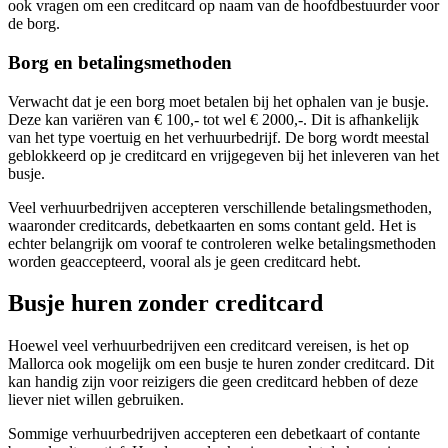
ook vragen om een creditcard op naam van de hoofdbestuurder voor
de borg.
Borg en betalingsmethoden
Verwacht dat je een borg moet betalen bij het ophalen van je busje.
Deze kan variëren van € 100,- tot wel € 2000,-. Dit is afhankelijk
van het type voertuig en het verhuurbedrijf. De borg wordt meestal
geblokkeerd op je creditcard en vrijgegeven bij het inleveren van het
busje.
Veel verhuurbedrijven accepteren verschillende betalingsmethoden,
waaronder creditcards, debetkaarten en soms contant geld. Het is
echter belangrijk om vooraf te controleren welke betalingsmethoden
worden geaccepteerd, vooral als je geen creditcard hebt.
Busje huren zonder creditcard
Hoewel veel verhuurbedrijven een creditcard vereisen, is het op
Mallorca ook mogelijk om een busje te huren zonder creditcard. Dit
kan handig zijn voor reizigers die geen creditcard hebben of deze
liever niet willen gebruiken.
Sommige verhuurbedrijven accepteren een debetkaart of contante