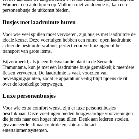
Wanneer een auto huren op Mallorca niet voldoende is, kan een
personenbusje de uitkomst bieden.
Busjes met laadruimte huren
Voor wie veel spullen moet vervoeren, zijn busjes met laadruimte de
ideale keuze. Deze voertuigen hebben een ruime, open laadruimte
achter de bestuurderscabine, perfect voor verhuizingen of het
transport van grote items.
Bijvoorbeeld, als je een fietsvakantie plant in de Serra de
Tramuntana, kun je met een laadruimte busje gemakkelijk meerdere
fietsen vervoeren. De laadruimte is vaak voorzien van
bevestigingspunten, zodat je apparatuur veilig blijft tijdens de rit
over de kronkelige bergwegen.
Luxe personenbusjes
Voor wie extra comfort wenst, zijn er luxe personenbusjes
beschikbaar. Deze voertuigen bieden hoogwaardige voorzieningen
die je reis naar een hoger niveau tillen. Denk aan lederen stoelen,
geavanceerde klimaatcontrole en state-of-the-art
entertainmentsystemen.