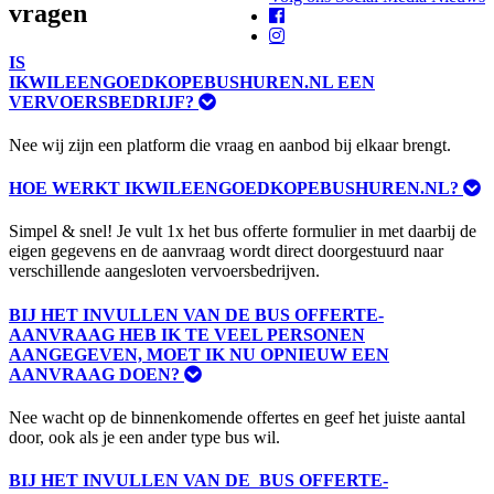
vragen
IS
IKWILEENGOEDKOPEBUSHUREN.NL EEN
VERVOERSBEDRIJF?
Nee wij zijn een platform die vraag en aanbod bij elkaar brengt.
HOE WERKT IKWILEENGOEDKOPEBUSHUREN.NL?
Simpel & snel! Je vult 1x het bus offerte formulier in met daarbij de
eigen gegevens en de aanvraag wordt direct doorgestuurd naar
verschillende aangesloten vervoersbedrijven.
BIJ HET INVULLEN VAN DE BUS OFFERTE-
AANVRAAG HEB IK TE VEEL PERSONEN
AANGEGEVEN, MOET IK NU OPNIEUW EEN
AANVRAAG DOEN?
Nee wacht op de binnenkomende offertes en geef het juiste aantal
door, ook als je een ander type bus wil.
BIJ HET INVULLEN VAN DE BUS OFFERTE-