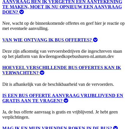
AANVRAAG BEN IK VERGETEN EEN AANTEKENING
TE MAKEN, MOET IK NU OPNIEUW EEN AANVRAAG
DOEN?
Nee, wacht op de binnenkomende offertes en geef hier je reactie op
met eventuele aanvulling.
VAN WIE ONTVANG IK BUS OFFERTES?
Deze zijn afkomstig van vervoersbedrijven die ingeschreven staan
op het platform van ikwileengoedkopebushuren-nl.antum.dev
HOEVEEL VERSCHILLENDE BUS OFFERTES KAN IK
VERWACHTEN?
Dit is afhankelijk van de beschikbaarheid van de vervoerders.
IS EEN BUS OFFERTE AANVRAAG VRIJBLIJVEND EN
GRATIS AAN TE VRAGEN?
Ja, de bus offerte aanvraag is gratis en vrijblijvend. Je hebt geen
verplichtingen.
MAG IK EN MIJN VRIENDEN ROKEN IN DE BUS?