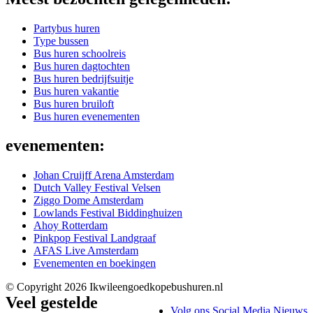
Partybus huren
Type bussen
Bus huren schoolreis
Bus huren dagtochten
Bus huren bedrijfsuitje
Bus huren vakantie
Bus huren bruiloft
Bus huren evenementen
evenementen:
Johan Cruijff Arena Amsterdam
Dutch Valley Festival Velsen
Ziggo Dome Amsterdam
Lowlands Festival Biddinghuizen
Ahoy Rotterdam
Pinkpop Festival Landgraaf
AFAS Live Amsterdam
Evenementen en boekingen
© Copyright 2026 Ikwileengoedkopebushuren.nl
Veel gestelde
Volg ons Social Media Nieuws