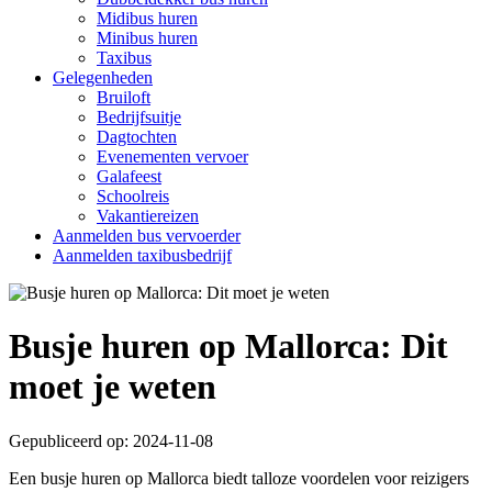
Midibus huren
Minibus huren
Taxibus
Gelegenheden
Bruiloft
Bedrijfsuitje
Dagtochten
Evenementen vervoer
Galafeest
Schoolreis
Vakantiereizen
Aanmelden bus vervoerder
Aanmelden taxibusbedrijf
Busje huren op Mallorca: Dit
moet je weten
Gepubliceerd op: 2024-11-08
Een busje huren op Mallorca biedt talloze voordelen voor reizigers