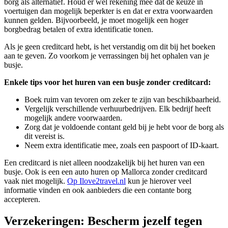
borg als alternatief. Houd er wel rekening mee dat de keuze in
voertuigen dan mogelijk beperkter is en dat er extra voorwaarden
kunnen gelden. Bijvoorbeeld, je moet mogelijk een hoger
borgbedrag betalen of extra identificatie tonen.
Als je geen creditcard hebt, is het verstandig om dit bij het boeken
aan te geven. Zo voorkom je verrassingen bij het ophalen van je
busje.
Enkele tips voor het huren van een busje zonder creditcard:
Boek ruim van tevoren om zeker te zijn van beschikbaarheid.
Vergelijk verschillende verhuurbedrijven. Elk bedrijf heeft
mogelijk andere voorwaarden.
Zorg dat je voldoende contant geld bij je hebt voor de borg als
dit vereist is.
Neem extra identificatie mee, zoals een paspoort of ID-kaart.
Een creditcard is niet alleen noodzakelijk bij het huren van een
busje. Ook is een een auto huren op Mallorca zonder creditcard
vaak niet mogelijk.
Op Ilove2travel.nl
kun je hierover veel
informatie vinden en ook aanbieders die een contante borg
accepteren.
Verzekeringen: Bescherm jezelf tegen