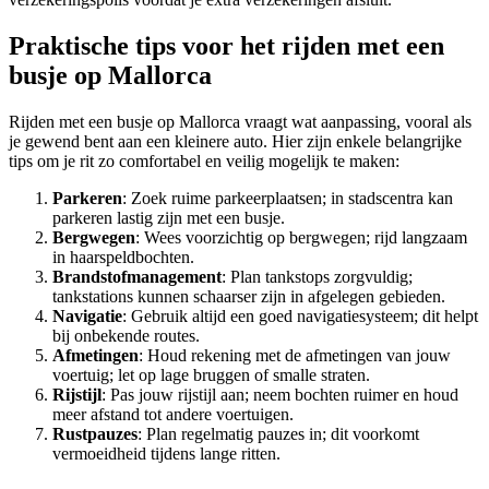
Praktische tips voor het rijden met een
busje op Mallorca
Rijden met een busje op Mallorca vraagt wat aanpassing, vooral als
je gewend bent aan een kleinere auto. Hier zijn enkele belangrijke
tips om je rit zo comfortabel en veilig mogelijk te maken:
Parkeren
: Zoek ruime parkeerplaatsen; in stadscentra kan
parkeren lastig zijn met een busje.
Bergwegen
: Wees voorzichtig op bergwegen; rijd langzaam
in haarspeldbochten.
Brandstofmanagement
: Plan tankstops zorgvuldig;
tankstations kunnen schaarser zijn in afgelegen gebieden.
Navigatie
: Gebruik altijd een goed navigatiesysteem; dit helpt
bij onbekende routes.
Afmetingen
: Houd rekening met de afmetingen van jouw
voertuig; let op lage bruggen of smalle straten.
Rijstijl
: Pas jouw rijstijl aan; neem bochten ruimer en houd
meer afstand tot andere voertuigen.
Rustpauzes
: Plan regelmatig pauzes in; dit voorkomt
vermoeidheid tijdens lange ritten.