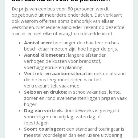
De prijs van een bus voor 50 personen wordt
opgebouwd uit meerdere onderdelen. Dat verklaart
ook waarom offertes soms behoorlijk van elkaar
verschillen. Niet iedere aanbieder rekent op dezelfde
manier en niet elke rit vraagt om dezelfde inzet.
Aantal uren:
hoe langer de chauffeur en bus
beschikbaar moeten zijn, hoe hoger de prijs.
Aantal kilometers:
langere afstanden
verhogen de kosten voor brandstof,
voertuiggebruik en planning.
Vertrek- en aankomstlocatie:
ook de afstand
die de bus leeg moet rijden naar het
vertrekpunt telt vaak mee.
Seizoen en drukte:
in schoolvakanties, lente,
zomer en rond evenementen liggen prijzen vaak
hoger.
Dag van vertrek:
doordeweeks is geregeld
voordeliger dan vrijdag, zaterdag of
feestdagen.
Soort touringcar:
een standaard touringcar is
meestal voordeliger dan een luxere uitvoering