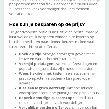
per persoon meestal flink. Daardoor is een bus voor
50 personen vaak voordeliger dan veel mensen
vooraf denken.
Hoe kun je besparen op de prijs?
De goedkoopste optie is niet altijd de beste, maar je
kunt wel degelijk besparen zonder in te leveren op
bruikbaarheid. Een paar slimme keuzes maken vaak
direct verschil op de offerte.
Boek op tijd:
vroege aanvragen geven meer
keuze en vaak scherpere tarieven.
Vermijd piekdagen:
zaterdag, feestdagen en
populaire uitgaansdata zijn meestal duurder.
Wees flexibel met tijden:
een iets ruimer of
juist compacter reisschema kan goedkoper
uitvallen.
Kies een logisch vertrekpunt:
hoe minder
voorrijkilometers, hoe gunstiger de prijs vaak is.
Beperk onnodige tussenstops:
een directe
rit is eenvoudiger en vaak voordeliger.
Vergelijk meerdere offertes:
prijsverschillen