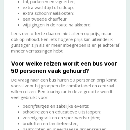
tol, parkeren en vignetten;
extra wachttijd of uitloop;
extra schoonmaakkosten;
een tweede chauffeur;
wijzigingen in de route na akkoord.
Lees een offerte daarom niet alleen op prijs, maar
ook op inhoud. Een iets hogere prijs kan uiteindelijk
gunstiger zijn als er meer inbegrepen is en je achteraf
minder verrassingen hebt.
Voor welke reizen wordt een bus voor
50 personen vaak gehuurd?
De vraag naar een bus huren 50 personen prijs komt
vooral voor bij groepen die comfortabel en centraal
willen reizen. Een touringcar in deze grootte wordt
veel gebruikt voor:
bedrijfsuitjes en zakelijke events;
schoolreizen en educatieve uitstappen;
verenigingsritten en sportwedstrijden;
bruiloften en familiefeesten;
dagtochten en meerdaagse groepsreizen;