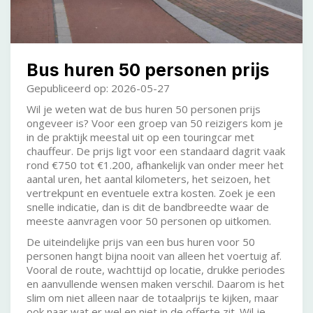
Bus huren 50 personen prijs
Gepubliceerd op: 2026-05-27
Wil je weten wat de bus huren 50 personen prijs
ongeveer is? Voor een groep van 50 reizigers kom je
in de praktijk meestal uit op een touringcar met
chauffeur. De prijs ligt voor een standaard dagrit vaak
rond €750 tot €1.200, afhankelijk van onder meer het
aantal uren, het aantal kilometers, het seizoen, het
vertrekpunt en eventuele extra kosten. Zoek je een
snelle indicatie, dan is dit de bandbreedte waar de
meeste aanvragen voor 50 personen op uitkomen.
De uiteindelijke prijs van een bus huren voor 50
personen hangt bijna nooit van alleen het voertuig af.
Vooral de route, wachttijd op locatie, drukke periodes
en aanvullende wensen maken verschil. Daarom is het
slim om niet alleen naar de totaalprijs te kijken, maar
ook naar wat er wel en niet in de offerte zit. Wil je