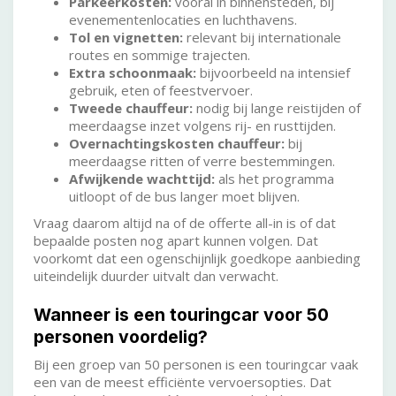
Parkeerkosten:
vooral in binnensteden, bij
evenementenlocaties en luchthavens.
Tol en vignetten:
relevant bij internationale
routes en sommige trajecten.
Extra schoonmaak:
bijvoorbeeld na intensief
gebruik, eten of feestvervoer.
Tweede chauffeur:
nodig bij lange reistijden of
meerdaagse inzet volgens rij- en rusttijden.
Overnachtingskosten chauffeur:
bij
meerdaagse ritten of verre bestemmingen.
Afwijkende wachttijd:
als het programma
uitloopt of de bus langer moet blijven.
Vraag daarom altijd na of de offerte all-in is of dat
bepaalde posten nog apart kunnen volgen. Dat
voorkomt dat een ogenschijnlijk goedkope aanbieding
uiteindelijk duurder uitvalt dan verwacht.
Wanneer is een touringcar voor 50
personen voordelig?
Bij een groep van 50 personen is een touringcar vaak
een van de meest efficiënte vervoersopties. Dat