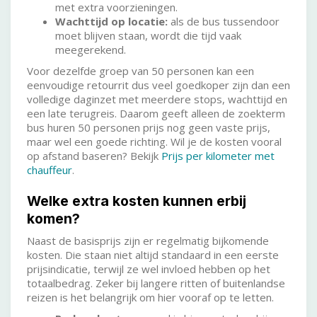
met extra voorzieningen.
Wachttijd op locatie:
als de bus tussendoor
moet blijven staan, wordt die tijd vaak
meegerekend.
Voor dezelfde groep van 50 personen kan een
eenvoudige retourrit dus veel goedkoper zijn dan een
volledige daginzet met meerdere stops, wachttijd en
een late terugreis. Daarom geeft alleen de zoekterm
bus huren 50 personen prijs nog geen vaste prijs,
maar wel een goede richting. Wil je de kosten vooral
op afstand baseren? Bekijk
Prijs per kilometer met
chauffeur
.
Welke extra kosten kunnen erbij
komen?
Naast de basisprijs zijn er regelmatig bijkomende
kosten. Die staan niet altijd standaard in een eerste
prijsindicatie, terwijl ze wel invloed hebben op het
totaalbedrag. Zeker bij langere ritten of buitenlandse
reizen is het belangrijk om hier vooraf op te letten.