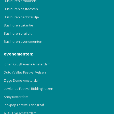
Bus huren schoolreis
Bus huren dagtochten
Bus huren bedrijfsuitje
Bus huren vakantie
Bus huren bruiloft
Bus huren evenementen
evenementen:
Johan Cruijff Arena Amsterdam
Dutch Valley Festival Velsen
Ziggo Dome Amsterdam
Lowlands Festival Biddinghuizen
Ahoy Rotterdam
Pinkpop Festival Landgraaf
AFAS Live Amsterdam