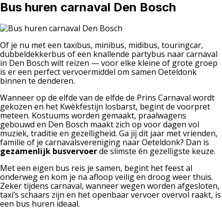
Bus huren carnaval Den Bosch
Of je nu met een taxibus, minibus, midibus, touringcar,
dubbeldekkerbus of een knallende partybus naar carnaval
in Den Bosch wilt reizen — voor elke kleine of grote groep
is er een perfect vervoermiddel om samen Oeteldonk
binnen te denderen.
Wanneer op de elfde van de elfde de Prins Carnaval wordt
gekozen en het Kwèkfestijn losbarst, begint de voorpret
meteen. Kostuums worden gemaakt, praalwagens
gebouwd en Den Bosch maakt zich op voor dagen vol
muziek, traditie en gezelligheid. Ga jij dit jaar met vrienden,
familie of je carnavalsvereniging naar Oeteldonk? Dan is
gezamenlijk busvervoer
de slimste én gezelligste keuze.
Met een eigen bus reis je samen, begint het feest al
onderweg en kom je na afloop veilig en droog weer thuis.
Zeker tijdens carnaval, wanneer wegen worden afgesloten,
taxi’s schaars zijn en het openbaar vervoer overvol raakt, is
een bus huren ideaal.