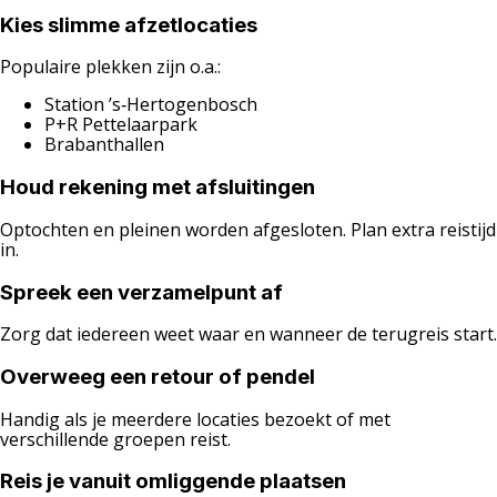
Kies slimme afzetlocaties
Populaire plekken zijn o.a.:
Station ’s‑Hertogenbosch
P+R Pettelaarpark
Brabanthallen
Houd rekening met afsluitingen
Optochten en pleinen worden afgesloten. Plan extra reistijd
in.
Spreek een verzamelpunt af
Zorg dat iedereen weet waar en wanneer de terugreis start.
Overweeg een retour of pendel
Handig als je meerdere locaties bezoekt of met
verschillende groepen reist.
Reis je vanuit omliggende plaatsen