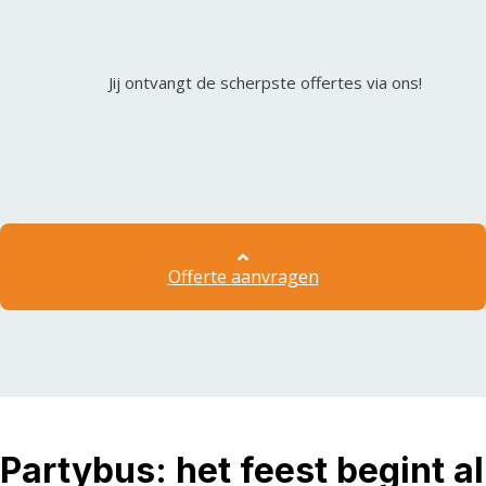
Jij ontvangt de scherpste offertes via ons!
Offerte aanvragen
Partybus: het feest begint al