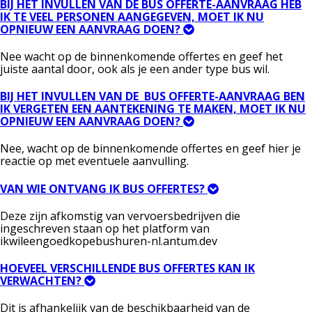
BIJ HET INVULLEN VAN DE BUS OFFERTE-AANVRAAG HEB
IK TE VEEL PERSONEN AANGEGEVEN, MOET IK NU
OPNIEUW EEN AANVRAAG DOEN?
Nee wacht op de binnenkomende offertes en geef het
juiste aantal door, ook als je een ander type bus wil.
BIJ HET INVULLEN VAN DE BUS OFFERTE-AANVRAAG BEN
IK VERGETEN EEN AANTEKENING TE MAKEN, MOET IK NU
OPNIEUW EEN AANVRAAG DOEN?
Nee, wacht op de binnenkomende offertes en geef hier je
reactie op met eventuele aanvulling.
VAN WIE ONTVANG IK BUS OFFERTES?
Deze zijn afkomstig van vervoersbedrijven die
ingeschreven staan op het platform van
ikwileengoedkopebushuren-nl.antum.dev
HOEVEEL VERSCHILLENDE BUS OFFERTES KAN IK
VERWACHTEN?
Dit is afhankelijk van de beschikbaarheid van de