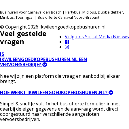
Bus huren voor Carnaval den Bosch | Partybus, Midibus, Dubbeldekker,
Minibus, Touringcar | Bus offerte Carnaval Noord-Brabant
© Copyright 2026 Ikwileengoedkopebushuren.nl
Veel gestelde
Volg ons Social Media Nieuws
vragen
IS
IKWILEENGOEDKOPEBUSHUREN.NL EEN
VERVOERSBEDRIJF?
Nee wij zijn een platform die vraag en aanbod bij elkaar
brengt.
HOE WERKT IKWILEENGOEDKOPEBUSHUREN.NL?
Simpel & snel! Je vult 1x het bus offerte formulier in met
daarbij de eigen gegevens en de aanvraag wordt direct
doorgestuurd naar verschillende aangesloten
vervoersbedrijven.