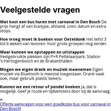
Veelgestelde vragen
Wat kost een bus huren met carnaval in Den Bosch
De
prijs hangt af van bustype, afstand, uren, datum en extra
stops.
Hoe vroeg moet ik boeken voor Oeteldonk
Het liefst 3
tot 6 weken van tevoren. Voor grote groepen nog eerder.
Waar kunnen we opstappen en uitstappen
Veelgebruikte plekken zijn P+R Pettelaarpark, Station
’s‑Hertogenbosch en de Brabanthallen.
Mogen we eigen drank en muziek meenemen
Eigen
muziek via Bluetooth is meestal toegestaan. Drank vaak
ook, maar gebruik plastic bekers.
Kunnen we een retour of pendel boeken
Ja, dat is
mogelijk. Geef je route en tijdvensters door bij de aanvraag.
Offerte aanvragen voor een goedkope bus voor carnaval in
Den Bosch!