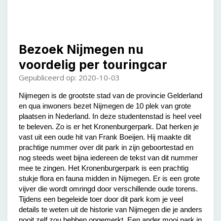
Bezoek Nijmegen nu
voordelig per touringcar
Gepubliceerd op: 2020-10-03
Nijmegen is de grootste stad van de provincie Gelderland
en qua inwoners bezet Nijmegen de 10 plek van grote
plaatsen in Nederland. In deze studentenstad is heel veel
te beleven. Zo is er het Kronenburgerpark. Dat herken je
vast uit een oude hit van Frank Boeijen. Hij maakte dit
prachtige nummer over dit park in zijn geboortestad en
nog steeds weet bijna iedereen de tekst van dit nummer
mee te zingen. Het Kronenburgerpark is een prachtig
stukje flora en fauna midden in Nijmegen. Er is een grote
vijver die wordt omringd door verschillende oude torens.
Tijdens een begeleide toer door dit park kom je veel
details te weten uit de historie van Nijmegen die je anders
nooit zelf zou hebben opgemerkt. Een ander mooi park in