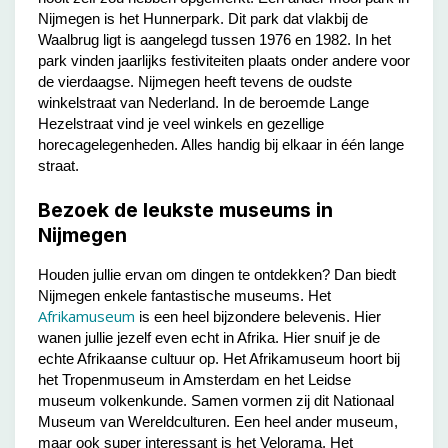
Nijmegen is het Hunnerpark. Dit park dat vlakbij de
Waalbrug ligt is aangelegd tussen 1976 en 1982. In het
park vinden jaarlijks festiviteiten plaats onder andere voor
de vierdaagse. Nijmegen heeft tevens de oudste
winkelstraat van Nederland. In de beroemde Lange
Hezelstraat vind je veel winkels en gezellige
horecagelegenheden. Alles handig bij elkaar in één lange
straat.
Bezoek de leukste museums in
Nijmegen
Houden jullie ervan om dingen te ontdekken? Dan biedt
Nijmegen enkele fantastische museums. Het
Afrikamuseum
is een heel bijzondere belevenis. Hier
wanen jullie jezelf even echt in Afrika. Hier snuif je de
echte Afrikaanse cultuur op. Het Afrikamuseum hoort bij
het Tropenmuseum in Amsterdam en het Leidse
museum volkenkunde. Samen vormen zij dit Nationaal
Museum van Wereldculturen. Een heel ander museum,
maar ook super interessant is het Velorama. Het