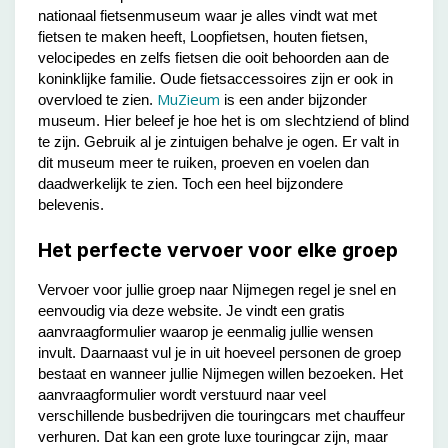
nationaal fietsenmuseum waar je alles vindt wat met
fietsen te maken heeft, Loopfietsen, houten fietsen,
velocipedes en zelfs fietsen die ooit behoorden aan de
koninklijke familie. Oude fietsaccessoires zijn er ook in
MuZieum
overvloed te zien.
is een ander bijzonder
museum. Hier beleef je hoe het is om slechtziend of blind
te zijn. Gebruik al je zintuigen behalve je ogen. Er valt in
dit museum meer te ruiken, proeven en voelen dan
daadwerkelijk te zien. Toch een heel bijzondere
belevenis.
Het perfecte vervoer voor elke groep
Vervoer voor jullie groep naar Nijmegen regel je snel en
eenvoudig via deze website. Je vindt een gratis
aanvraagformulier waarop je eenmalig jullie wensen
invult. Daarnaast vul je in uit hoeveel personen de groep
bestaat en wanneer jullie Nijmegen willen bezoeken. Het
aanvraagformulier wordt verstuurd naar veel
verschillende busbedrijven die touringcars met chauffeur
verhuren. Dat kan een grote luxe touringcar zijn, maar